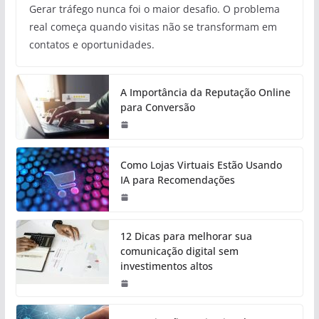
Gerar tráfego nunca foi o maior desafio. O problema
real começa quando visitas não se transformam em
contatos e oportunidades.
A Importância da Reputação Online
para Conversão
Como Lojas Virtuais Estão Usando
IA para Recomendações
12 Dicas para melhorar sua
comunicação digital sem
investimentos altos