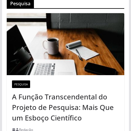
Pesquisa
PESQUISA
A Função Transcendental do
Projeto de Pesquisa: Mais Que
um Esboço Científico
Redação