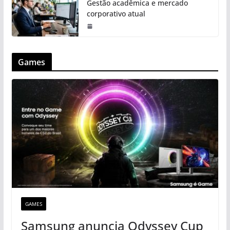
Gestão acadêmica e mercado
corporativo atual
Games
GAMES
Samsung anuncia Odyssey Cup