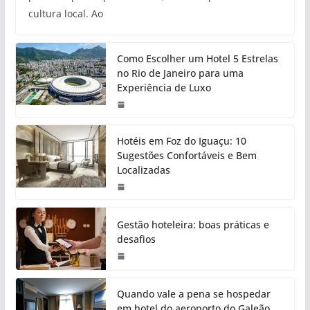
cultura local. Ao
Como Escolher um Hotel 5 Estrelas
no Rio de Janeiro para uma
Experiência de Luxo
Hotéis em Foz do Iguaçu: 10
Sugestões Confortáveis e Bem
Localizadas
Gestão hoteleira: boas práticas e
desafios
Quando vale a pena se hospedar
em hotel do aeroporto do Galeão