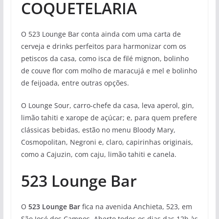
COQUETELARIA
O 523 Lounge Bar conta ainda com uma carta de
cerveja e drinks perfeitos para harmonizar com os
petiscos da casa, como isca de filé mignon, bolinho
de couve flor com molho de maracujá e mel e bolinho
de feijoada, entre outras opções.
O Lounge Sour, carro-chefe da casa, leva aperol, gin,
limão tahiti e xarope de açúcar; e, para quem prefere
clássicas bebidas, estão no menu Bloody Mary,
Cosmopolitan, Negroni e, claro, capirinhas originais,
como a Cajuzin, com caju, limão tahiti e canela.
523 Lounge Bar
O
523 Lounge Bar
fica na avenida Anchieta, 523, em
São José dos Campos. Aberto todos os dias das 12h às