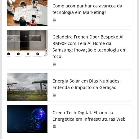
Como acompanhar os avanços da
tecnologia em Marketing?
Geladeira French Door Bespoke AI
RM90F com Tela AI Home da
Samsung: inovação e tecnologia em
foco
Energia Solar em Dias Nublados:
Entenda o Impacto na Geração
Green Tech Digital: Eficiência
Energética em Infraestruturas Web