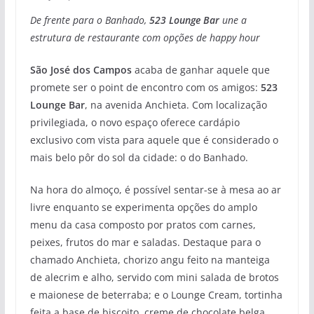
De frente para o Banhado,
523 Lounge Bar
une a
estrutura de restaurante com opções de happy hour
São José dos Campos
acaba de ganhar aquele que
promete ser o point de encontro com os amigos:
523
Lounge Bar
, na avenida Anchieta. Com localização
privilegiada, o novo espaço oferece cardápio
exclusivo com vista para aquele que é considerado o
mais belo pôr do sol da cidade: o do Banhado.
Na hora do almoço, é possível sentar-se à mesa ao ar
livre enquanto se experimenta opções do amplo
menu da casa composto por pratos com carnes,
peixes, frutos do mar e saladas. Destaque para o
chamado Anchieta, chorizo angu feito na manteiga
de alecrim e alho, servido com mini salada de brotos
e maionese de beterraba; e o Lounge Cream, tortinha
feita a base de biscoito, creme de chocolate belga