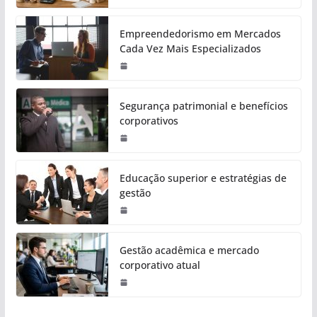
Empreendedorismo em Mercados
Cada Vez Mais Especializados
Segurança patrimonial e benefícios
corporativos
Educação superior e estratégias de
gestão
Gestão acadêmica e mercado
corporativo atual