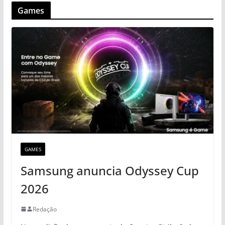
Games
GAMES
Samsung anuncia Odyssey Cup
2026
Redação