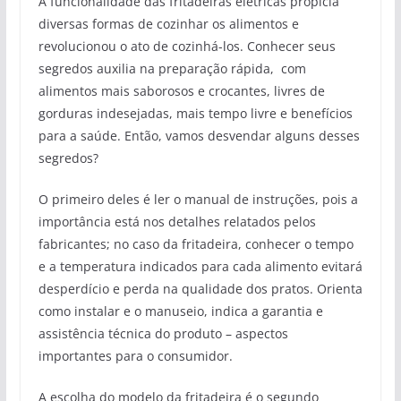
A funcionalidade das fritadeiras elétricas propicia
diversas formas de cozinhar os alimentos e
revolucionou o ato de cozinhá-los. Conhecer seus
segredos auxilia na preparação rápida, com
alimentos mais saborosos e crocantes, livres de
gorduras indesejadas, mais tempo livre e benefícios
para a saúde. Então, vamos desvendar alguns desses
segredos?
O primeiro deles é ler o manual de instruções, pois a
importância está nos detalhes relatados pelos
fabricantes; no caso da fritadeira, conhecer o tempo
e a temperatura indicados para cada alimento evitará
desperdício e perda na qualidade dos pratos. Orienta
como instalar e o manuseio, indica a garantia e
assistência técnica do produto – aspectos
importantes para o consumidor.
A escolha do modelo da fritadeira é o segundo