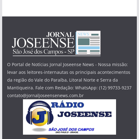
O Portal de Notícias Jornal Joseense News - Nossa missão:
levar aos leitores-internautas os principais acontecimentos
da região do Vale do Paraíba, Litoral Norte e Serra da
Mantiqueira. Fale com Redação: WhatsApp: (12) 99733-9237
contato@jornaljoseensenews.com.br