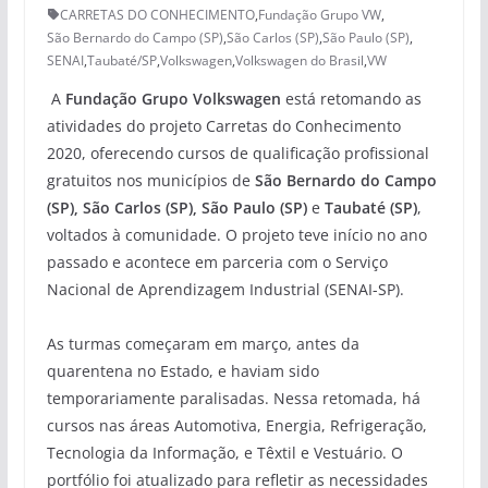
CARRETAS DO CONHECIMENTO
,
Fundação Grupo VW
,
São Bernardo do Campo (SP)
,
São Carlos (SP)
,
São Paulo (SP)
,
SENAI
,
Taubaté/SP
,
Volkswagen
,
Volkswagen do Brasil
,
VW
A
Fundação Grupo Volkswagen
está retomando as
atividades do projeto Carretas do Conhecimento
2020, oferecendo cursos de qualificação profissional
gratuitos nos municípios de
São Bernardo do Campo
(SP), São Carlos (SP), São Paulo (SP)
e
Taubaté (SP)
,
voltados à comunidade. O projeto teve início no ano
passado e acontece em parceria com o Serviço
Nacional de Aprendizagem Industrial (SENAI-SP).
As turmas começaram em março, antes da
quarentena no Estado, e haviam sido
temporariamente paralisadas. Nessa retomada, há
cursos nas áreas Automotiva, Energia, Refrigeração,
Tecnologia da Informação, e Têxtil e Vestuário. O
portfólio foi atualizado para refletir as necessidades