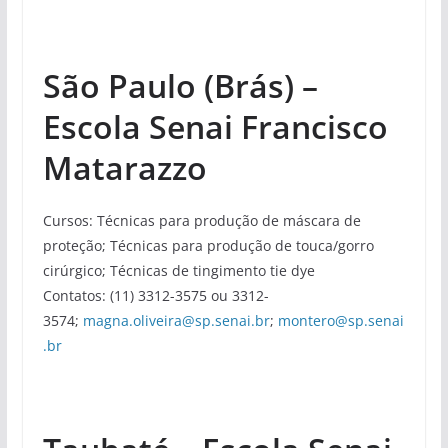
São Paulo (Brás) –
Escola Senai Francisco
Matarazzo
Cursos: Técnicas para produção de máscara de
proteção; Técnicas para produção de touca/gorro
cirúrgico; Técnicas de tingimento tie dye
Contatos: (11) 3312-3575 ou 3312-
3574;
magna.oliveira@sp.senai.br
;
montero@sp.senai
.br