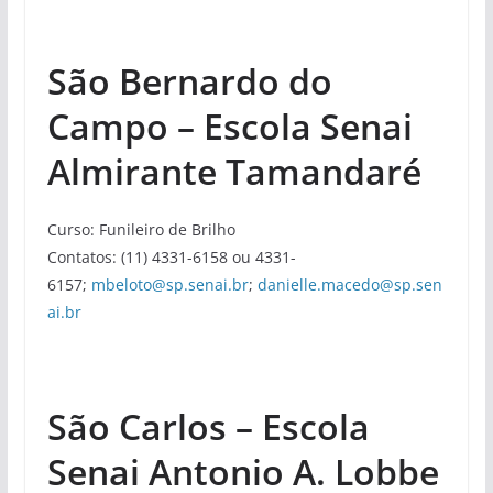
São Bernardo do
Campo – Escola Senai
Almirante Tamandaré
Curso: Funileiro de Brilho
Contatos: (11) 4331-6158 ou 4331-
6157;
mbeloto@sp.senai.br
;
danielle.macedo@sp.sen
ai.br
São Carlos – Escola
Senai Antonio A. Lobbe