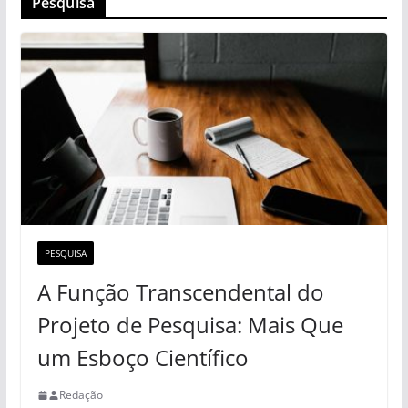
Pesquisa
PESQUISA
A Função Transcendental do
Projeto de Pesquisa: Mais Que
um Esboço Científico
Redação