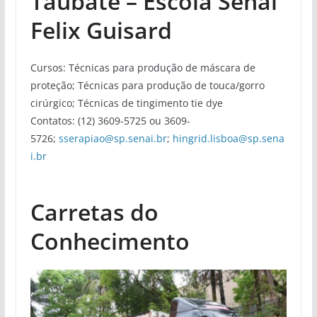
Taubaté – Escola Senai
Felix Guisard
Cursos: Técnicas para produção de máscara de
proteção; Técnicas para produção de touca/gorro
cirúrgico; Técnicas de tingimento tie dye
Contatos: (12) 3609-5725 ou 3609-
5726;
sserapiao@sp.senai.br
;
hingrid.lisboa@sp.sena
i.br
Carretas do
Conhecimento