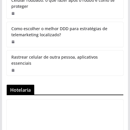
Celular roubado: o que fazer após o roubo e como se
proteger
Como escolher o melhor DDD para estratégias de
telemarketing localizado?
Rastrear celular de outra pessoa, aplicativos
essenciais
Hotelaria