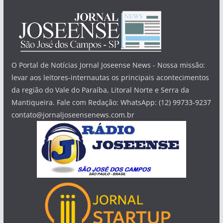
O Portal de Notícias Jornal Joseense News - Nossa missão:
levar aos leitores-internautas os principais acontecimentos
da região do Vale do Paraíba, Litoral Norte e Serra da
Mantiqueira. Fale com Redação: WhatsApp: (12) 99733-9237
contato@jornaljoseensenews.com.br