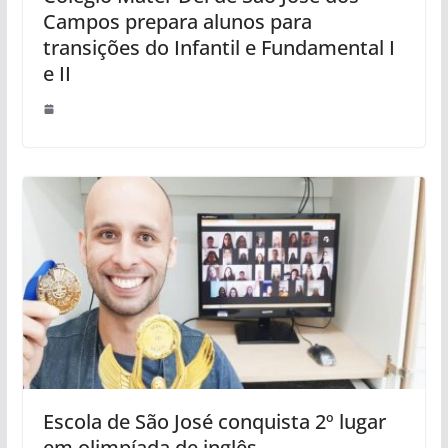
Campos prepara alunos para
transições do Infantil e Fundamental I
e II
Escola de São José conquista 2º lugar
em olimpíada de inglês