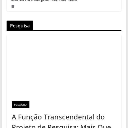
Pesquisa
PESQUISA
A Função Transcendental do
Projeto de Pesquisa: Mais Que