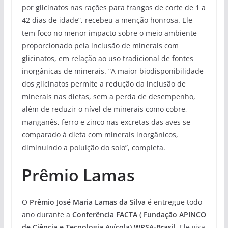
por glicinatos nas rações para frangos de corte de 1 a
42 dias de idade”, recebeu a menção honrosa. Ele
tem foco no menor impacto sobre o meio ambiente
proporcionado pela inclusão de minerais com
glicinatos, em relação ao uso tradicional de fontes
inorgânicas de minerais. “A maior biodisponibilidade
dos glicinatos permite a redução da inclusão de
minerais nas dietas, sem a perda de desempenho,
além de reduzir o nível de minerais como cobre,
manganês, ferro e zinco nas excretas das aves se
comparado à dieta com minerais inorgânicos,
diminuindo a poluição do solo”, completa.
Prêmio Lamas
O
Prêmio José Maria Lamas da Silva
é entregue todo
ano durante a
Conferência FACTA ( Fundação APINCO
de Ciência e Tecnologia Avícola) WPSA-Brasil
. Ele visa