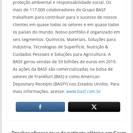
proteção ambiental e responsabilidade social. Os
mais de 117.000 colaboradores do Grupo BASF
trabalham para contribuir para o sucesso de nossos
clientes em quase todos os setores e em quase todos
os países do mundo. Nosso portfólio é organizado em
seis segmentos: Químicos, Materiais, Soluções para
Indústria, Tecnologias de Superfície, Nutrição &
Cuidados Pessoais e Soluções para Agricultura. A
BASF gerou vendas de 59 bilhões de euros em 2019.
As ações da BASF são comercializadas na bolsa de
valores de Frankfurt (BAS) e como American
Depositary Receipts (BASFY) nos Estados Unidos. Para
mais informações, acesse:
www.basf.com.br
Brocker oferece tour de patinete elétrico em Gram