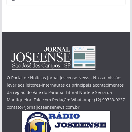
O Portal de Notícias Jornal Joseense News - Nossa missão:
levar aos leitores-internautas os principais acontecimentos
da região do Vale do Paraíba, Litoral Norte e Serra da
Mantiqueira. Fale com Redação: WhatsApp: (12) 99733-9237
contato@jornaljoseensenews.com.br