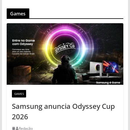
Games
GAMES
Samsung anuncia Odyssey Cup
2026
Redação