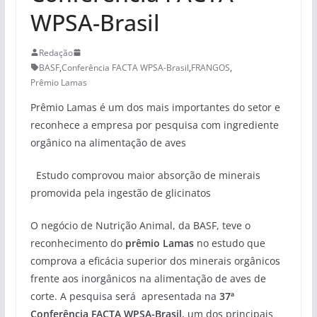
WPSA-Brasil
Redação
BASF
,
Conferência FACTA WPSA-Brasil
,
FRANGOS
,
Prêmio Lamas
Prêmio Lamas é um dos mais importantes do setor e
reconhece a empresa por pesquisa com ingrediente
orgânico na alimentação de aves
Estudo comprovou maior absorção de minerais
promovida pela ingestão de glicinatos
O negócio de Nutrição Animal, da BASF, teve o
reconhecimento do
prêmio Lamas
no estudo que
comprova a eficácia superior dos minerais orgânicos
frente aos inorgânicos na alimentação de aves de
corte. A pesquisa será apresentada na
37ª
Conferência FACTA WPSA-Brasil
, um dos principais