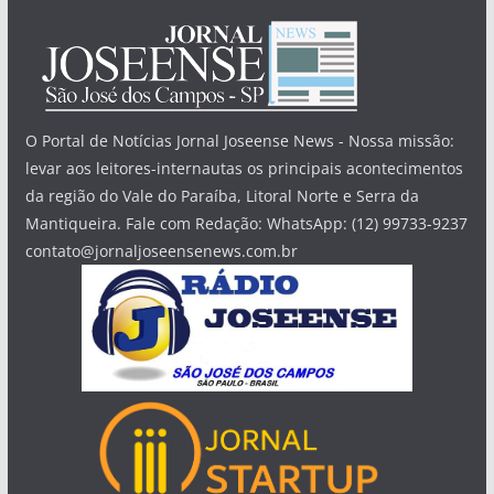
O Portal de Notícias Jornal Joseense News - Nossa missão:
levar aos leitores-internautas os principais acontecimentos
da região do Vale do Paraíba, Litoral Norte e Serra da
Mantiqueira. Fale com Redação: WhatsApp: (12) 99733-9237
contato@jornaljoseensenews.com.br