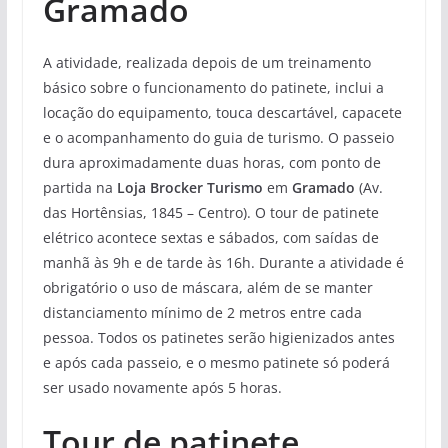
Gramado
A atividade, realizada depois de um treinamento
básico sobre o funcionamento do patinete, inclui a
locação do equipamento, touca descartável, capacete
e o acompanhamento do guia de turismo. O passeio
dura aproximadamente duas horas, com ponto de
partida na
Loja Brocker Turismo
em
Gramado
(Av.
das Hortênsias, 1845 – Centro). O tour de patinete
elétrico acontece sextas e sábados, com saídas de
manhã às 9h e de tarde às 16h. Durante a atividade é
obrigatório o uso de máscara, além de se manter
distanciamento mínimo de 2 metros entre cada
pessoa. Todos os patinetes serão higienizados antes
e após cada passeio, e o mesmo patinete só poderá
ser usado novamente após 5 horas.
Tour de patinete