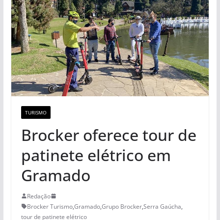
TURISMO
Brocker oferece tour de
patinete elétrico em
Gramado
Redação
Brocker Turismo
,
Gramado
,
Grupo Brocker
,
Serra Gaúcha
,
tour de patinete elétrico