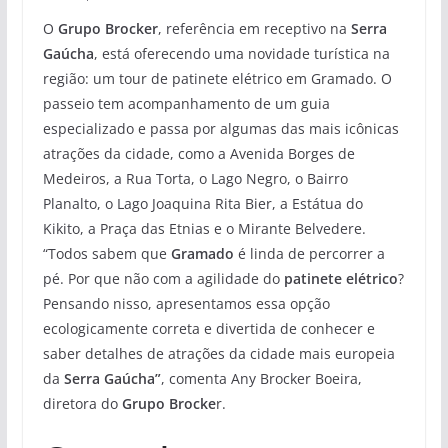
O
Grupo Brocker
, referência em receptivo na
Serra
Gaúcha
, está oferecendo uma novidade turística na
região: um tour de patinete elétrico em Gramado. O
passeio tem acompanhamento de um guia
especializado e passa por algumas das mais icônicas
atrações da cidade, como a Avenida Borges de
Medeiros, a Rua Torta, o Lago Negro, o Bairro
Planalto, o Lago Joaquina Rita Bier, a Estátua do
Kikito, a Praça das Etnias e o Mirante Belvedere.
“Todos sabem que
Gramado
é linda de percorrer a
pé. Por que não com a agilidade do
patinete elétrico
?
Pensando nisso, apresentamos essa opção
ecologicamente correta e divertida de conhecer e
saber detalhes de atrações da cidade mais europeia
da
Serra Gaúcha”
, comenta Any Brocker Boeira,
diretora do
Grupo Brocke
r.