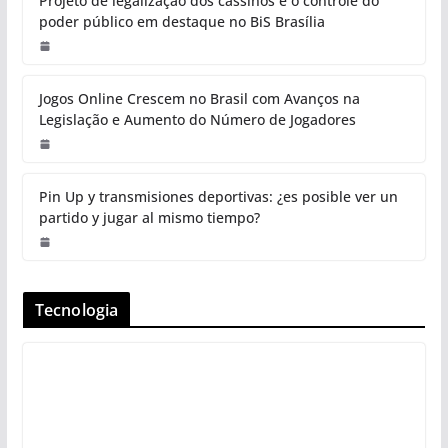
Projeto de legalização dos cassinos e o controle do
poder público em destaque no BiS Brasília
Jogos Online Crescem no Brasil com Avanços na
Legislação e Aumento do Número de Jogadores
Pin Up y transmisiones deportivas: ¿es posible ver un
partido y jugar al mismo tiempo?
Tecnologia