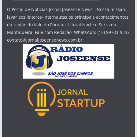
O Portal de Notícias Jornal Joseense News - Nossa missão:
levar aos leitores-internautas os principais acontecimentos
da região do Vale do Paraíba, Litoral Norte e Serra da
Mantiqueira. Fale com Redação: WhatsApp: (12) 99733-9237
contato@jornaljoseensenews.com.br