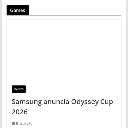
Games
GAMES
Samsung anuncia Odyssey Cup
2026
Redação