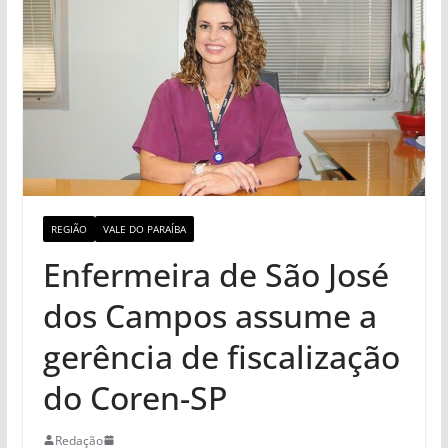
REGIÃO
VALE DO PARAÍBA
Enfermeira de São José
dos Campos assume a
gerência de fiscalização
do Coren-SP
Redação