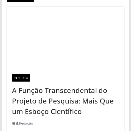
PESQUISA
A Função Transcendental do
Projeto de Pesquisa: Mais Que
um Esboço Científico
Redação