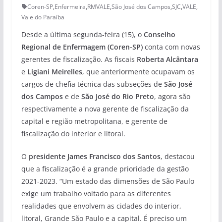
Coren-SP
,
Enfermeira
,
RMVALE
,
São José dos Campos
,
SJC
,
VALE
,
Vale do Paraíba
Desde a última segunda-feira (15), o
Conselho
Regional de Enfermagem (Coren-SP)
conta com novas
gerentes de fiscalização. As fiscais
Roberta Alcântara
e
Ligiani Meirelles
, que anteriormente ocupavam os
cargos de chefia técnica das subseções de
São José
dos Campos
e de
São José do Rio Preto
, agora são
respectivamente a nova gerente de fiscalização da
capital e região metropolitana, e gerente de
fiscalização do interior e litoral.
O
presidente James Francisco dos Santos
, destacou
que a fiscalização é a grande prioridade da gestão
2021-2023. “Um estado das dimensões de São Paulo
exige um trabalho voltado para as diferentes
realidades que envolvem as cidades do interior,
litoral, Grande São Paulo e a capital. É preciso um