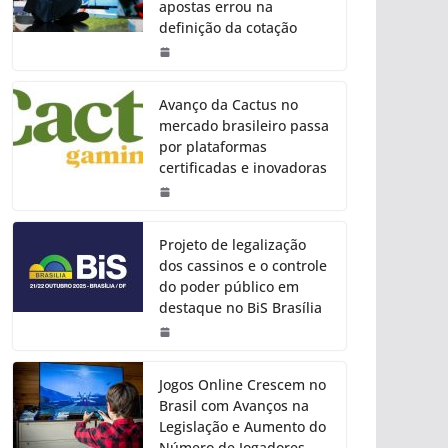
apostas errou na
definição da cotação
Avanço da Cactus no
mercado brasileiro passa
por plataformas
certificadas e inovadoras
Projeto de legalização
dos cassinos e o controle
do poder público em
destaque no BiS Brasília
Jogos Online Crescem no
Brasil com Avanços na
Legislação e Aumento do
Número de Jogadores