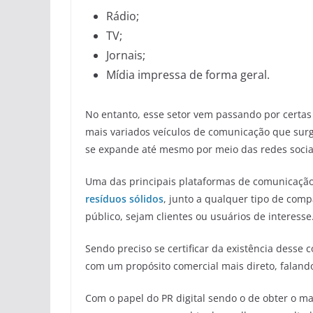
Rádio;
TV;
Jornais;
Mídia impressa de forma geral.
No entanto, esse setor vem passando por certas
mais variados veículos de comunicação que sur
se expande até mesmo por meio das redes socia
Uma das principais plataformas de comunicaçã
resíduos sólidos
, junto a qualquer tipo de co
público, sejam clientes ou usuários de interesse
Sendo preciso se certificar da existência desse co
com um propósito comercial mais direto, faland
Com o papel do PR digital sendo o de obter o ma