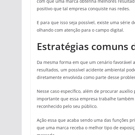
com que uma marca obtenha melhores resultado
positivo que tal empresa conquiste nas redes.
E para que isso seja possível, existe uma série
olhando com atenção para o campo digital.
Estratégias comuns d
Da mesma forma em que um cenário favorável 
resultados, um possível acidente ambiental pod
diretamente envolvida como parte desse proble
Nesse caso específico, além de procurar auxílio
importante que essa empresa trabalhe também p
reconhecido pelo seu público.
Ação essa que acaba sendo uma das funções pri
que uma marca receba o melhor tipo de exposiçã