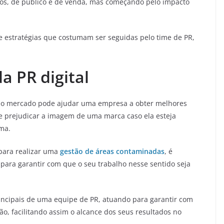
s, de público e de venda, mas começando pelo impacto
 de estratégias que costumam ser seguidas pelo time de PR,
a PR digital
ao mercado pode ajudar uma empresa a obter melhores
e prejudicar a imagem de uma marca caso ela esteja
ma.
 para realizar uma
gestão de áreas contaminadas
, é
ara garantir com que o seu trabalho nesse sentido seja
ncipais de uma equipe de PR, atuando para garantir com
o, facilitando assim o alcance dos seus resultados no