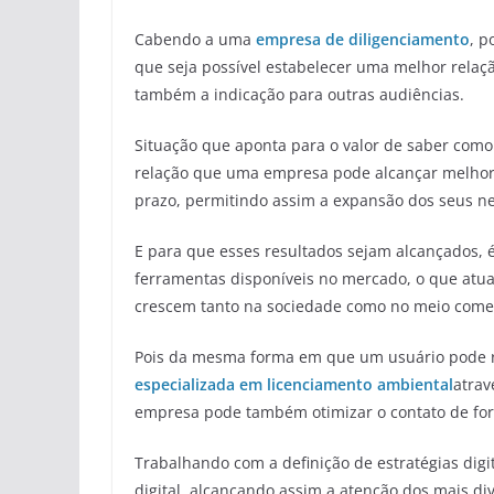
Cabendo a uma
empresa de diligenciamento
, p
que seja possível estabelecer uma melhor relaç
também a indicação para outras audiências.
Situação que aponta para o valor de saber como 
relação que uma empresa pode alcançar melhor
prazo, permitindo assim a expansão dos seus ne
E para que esses resultados sejam alcançados, 
ferramentas disponíveis no mercado, o que atual
crescem tanto na sociedade como no meio comer
Pois da mesma forma em que um usuário pode 
especializada em licenciamento ambiental
atrav
empresa pode também otimizar o contato de for
Trabalhando com a definição de estratégias dig
digital, alcançando assim a atenção dos mais di