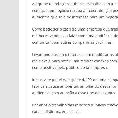
A equipe de relações públicas trabalha com um
com que um negócio receba a maior atenção poss
audiência que seja de interesse para um negóci
Como pode ser o caso de uma empresa que tra
melhores vendas ao falar com uma audiência de
comunicar com outras companhias próximas.
Levantando assim o interesse em modificar as at
recicláveis para obter uma melhor conexão com 
como positivo pelo público de tal empresa.
Inclusive é papel da equipe da PR de uma comp
fábrica à causa ambiental, ampliando dessa fo
audiência, com atenção a esse tipo de assunto.
Por anos o trabalho das relações públicas este
canais distintos, entre eles: