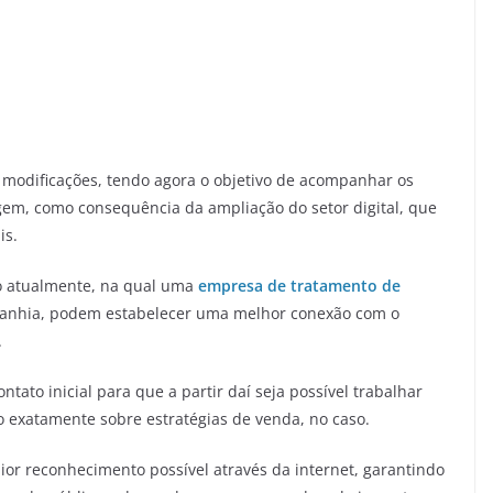
 modificações, tendo agora o objetivo de acompanhar os
gem, como consequência da ampliação do setor digital, que
is.
o atualmente, na qual uma
empresa de tratamento de
mpanhia, podem estabelecer uma melhor conexão com o
.
ntato inicial para que a partir daí seja possível trabalhar
o exatamente sobre estratégias de venda, no caso.
ior reconhecimento possível através da internet, garantindo