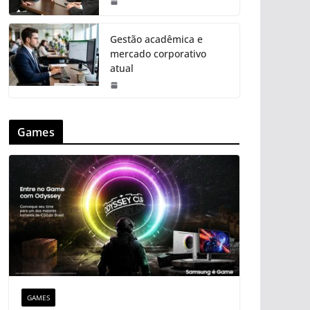
Gestão acadêmica e
mercado corporativo
atual
Games
GAMES