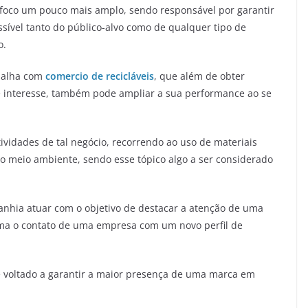
 foco um pouco mais amplo, sendo responsável por garantir
ível tanto do público-alvo como de qualquer tipo de
o.
balha com
comercio
de recicláveis
, que além de obter
 interesse, também pode ampliar a sua performance ao se
ividades de tal negócio, recorrendo ao uso de materiais
o meio ambiente, sendo esse tópico algo a ser considerado
anhia atuar com o objetivo de destacar a atenção de uma
rma o contato de uma empresa com um novo perfil de
ve voltado a garantir a maior presença de uma marca em