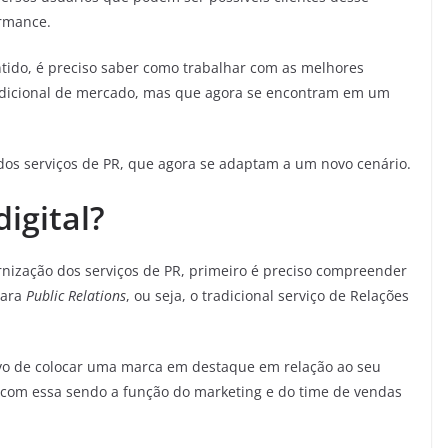
rmance.
tido, é preciso saber como trabalhar com as melhores
adicional de mercado, mas que agora se encontram em um
r dos serviços de PR, que agora se adaptam a um novo cenário.
igital?
rnização dos serviços de PR, primeiro é preciso compreender
para
Public Relations
, ou seja, o tradicional serviço de Relações
vo de colocar uma marca em destaque em relação ao seu
 com essa sendo a função do marketing e do time de vendas