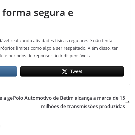
 forma segura e
vel realizando atividades físicas regulares é não tentar
óprios limites como algo a ser respeitado. Além disso, ter
e e períodos de repouso são indispensáveis.
Tweet
e a ge
Polo Automotivo de Betim alcança a marca de 15
milhões de transmissões produzidas
m