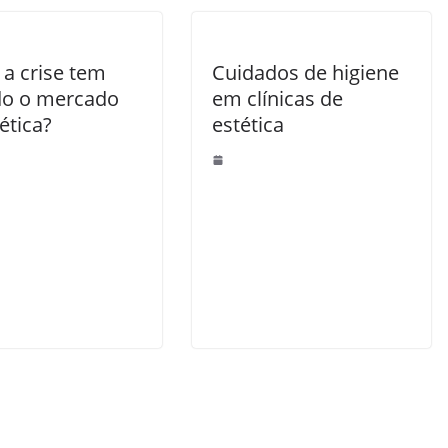
a crise tem
Cuidados de higiene
do o mercado
em clínicas de
ética?
estética