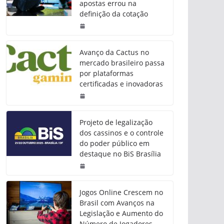
apostas errou na
definição da cotação
Avanço da Cactus no
mercado brasileiro passa
por plataformas
certificadas e inovadoras
Projeto de legalização
dos cassinos e o controle
do poder público em
destaque no BiS Brasília
Jogos Online Crescem no
Brasil com Avanços na
Legislação e Aumento do
Número de Jogadores