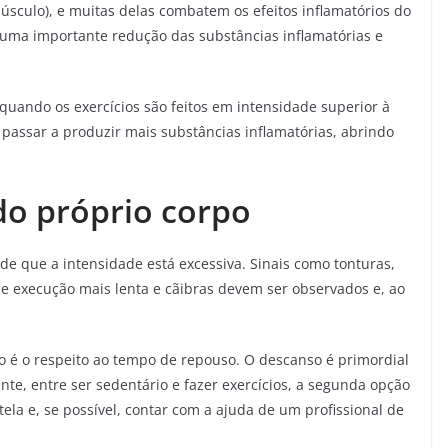
sculo), e muitas delas combatem os efeitos inflamatórios do
á uma importante redução das substâncias inflamatórias e
 quando os exercícios são feitos em intensidade superior à
 passar a produzir mais substâncias inflamatórias, abrindo
do próprio corpo
s de que a intensidade está excessiva. Sinais como tonturas,
e execução mais lenta e cãibras devem ser observados e, ao
o é o respeito ao tempo de repouso. O descanso é primordial
ente, entre ser sedentário e fazer exercícios, a segunda opção
ela e, se possível, contar com a ajuda de um profissional de