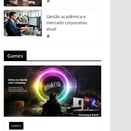
Gestão acadêmica e
mercado corporativo
atual
Games
GAMES