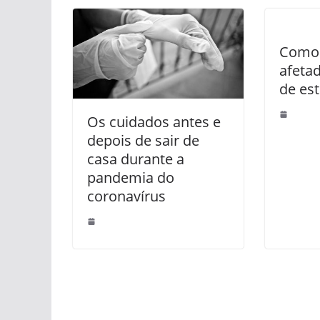
Como 
afeta
de est
Os cuidados antes e
depois de sair de
casa durante a
pandemia do
coronavírus