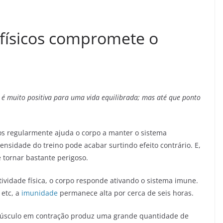
 físicos compromete o
ca é muito positiva para uma vida equilibrada; mas até que ponto
os regularmente ajuda o corpo a manter o sistema
tensidade do treino pode acabar surtindo efeito contrário. E,
 tornar bastante perigoso.
tividade física, o corpo responde ativando o sistema imune.
 etc, a
imunidade
permanece alta por cerca de seis horas.
o músculo em contração produz uma grande quantidade de