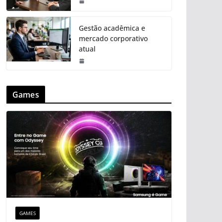
Gestão acadêmica e
mercado corporativo
atual
Games
GAMES