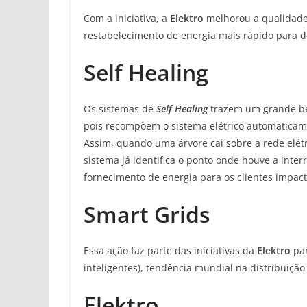
Com a iniciativa, a
Elektro
melhorou a qualidade
restabelecimento de energia mais rápido para def
Self Healing
Os sistemas de
Self Healing
trazem um grande ben
pois recompõem o sistema elétrico automaticam
Assim, quando uma árvore cai sobre a rede elétr
sistema já identifica o ponto onde houve a inte
fornecimento de energia para os clientes impac
Smart Grids
Essa ação faz parte das iniciativas da
Elektro
par
inteligentes), tendência mundial na distribuição de
Elektro