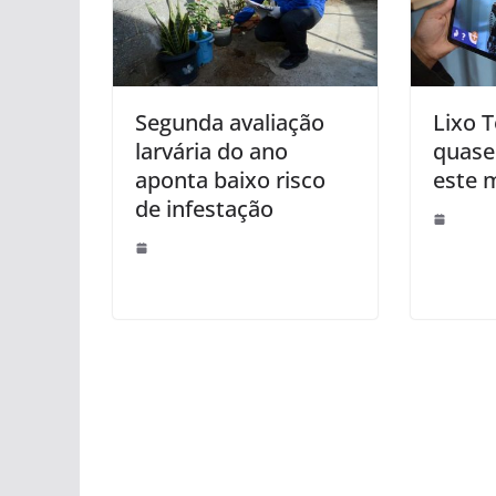
Segunda avaliação
Lixo 
larvária do ano
quase 
aponta baixo risco
este 
de infestação