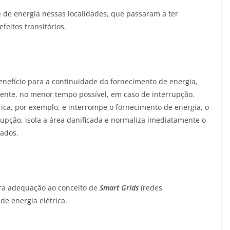
 de energia nessas localidades, que passaram a ter
eitos transitórios.
efício para a continuidade do fornecimento de energia,
ente, no menor tempo possível, em caso de interrupção.
ica, por exemplo, e interrompe o fornecimento de energia, o
rrupção, isola a área danificada e normaliza imediatamente o
tados.
a adequação ao conceito de
Smart Grids
(redes
 energia elétrica. ​​​