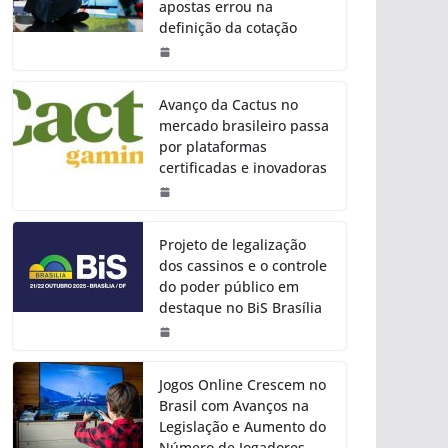
apostas errou na
definição da cotação
Avanço da Cactus no
mercado brasileiro passa
por plataformas
certificadas e inovadoras
Projeto de legalização
dos cassinos e o controle
do poder público em
destaque no BiS Brasília
Jogos Online Crescem no
Brasil com Avanços na
Legislação e Aumento do
Número de Jogadores