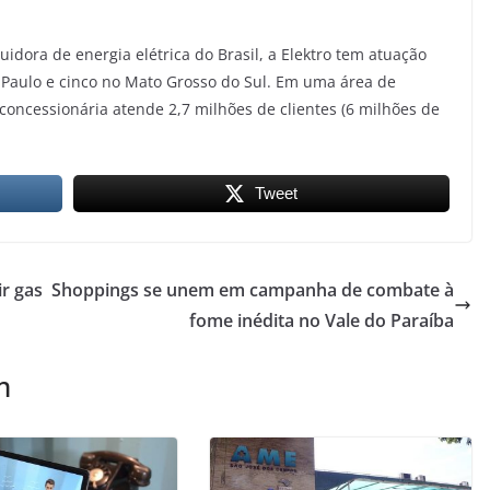
idora de energia elétrica do Brasil, a Elektro tem atuação
 Paulo e cinco no Mato Grosso do Sul. Em uma área de
oncessionária atende 2,7 milhões de clientes (6 milhões de
Tweet
r gas
Shoppings se unem em campanha de combate à
fome inédita no Vale do Paraíba
m