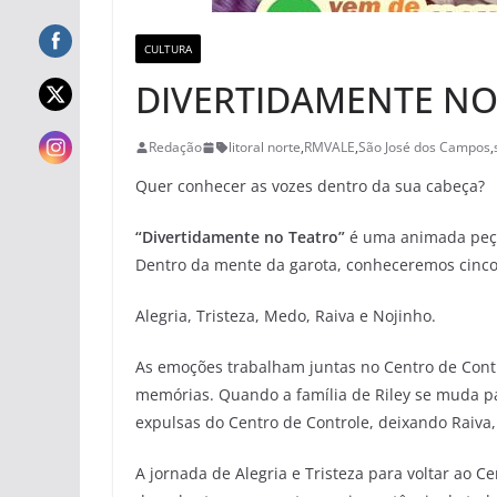
CULTURA
DIVERTIDAMENTE NO
Redação
litoral norte
,
RMVALE
,
São José dos Campos
,
Quer conhecer as vozes dentro da sua cabeça?
“Divertidamente no Teatro”
é uma animada peça
Dentro da mente da garota, conheceremos cinco
Alegria, Tristeza, Medo, Raiva e Nojinho.
As emoções trabalham juntas no Centro de Contro
memórias. Quando a família de Riley se muda pa
expulsas do Centro de Controle, deixando Raiv
A jornada de Alegria e Tristeza para voltar ao C