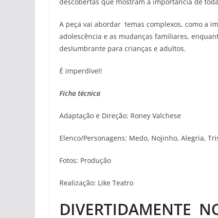
descobertas que mostram a importância de todas
A peça vai abordar temas complexos, como a imp
adolescência e as mudanças familiares, enquan
deslumbrante para crianças e adultos.
É imperdível!
Ficha técnica
Adaptação e Direção: Roney Valchese
Elenco/Personagens: Medo, Nojinho, Alegria, Tris
Fotos: Produção
Realização: Like Teatro
DIVERTIDAMENTE N