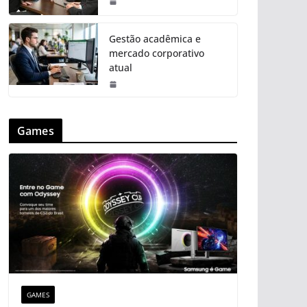
Gestão acadêmica e
mercado corporativo
atual
Games
GAMES