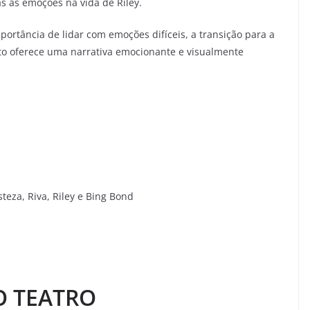
 as emoções na vida de Riley.
ortância de lidar com emoções difíceis, a transição para a
to oferece uma narrativa emocionante e visualmente
teza, Riva, Riley e Bing Bond
O TEATRO