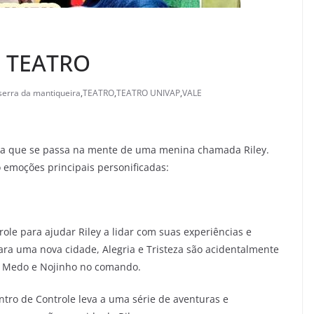
 TEATRO
serra da mantiqueira
,
TEATRO
,
TEATRO UNIVAP
,
VALE
 que se passa na mente de uma menina chamada Riley.
 emoções principais personificadas:
le para ajudar Riley a lidar com suas experiências e
ra uma nova cidade, Alegria e Tristeza são acidentalmente
a, Medo e Nojinho no comando.
entro de Controle leva a uma série de aventuras e