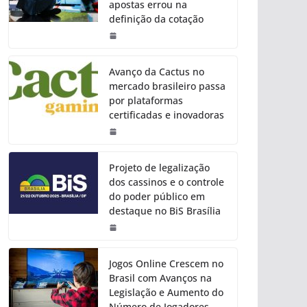
apostas errou na
definição da cotação
Avanço da Cactus no
mercado brasileiro passa
por plataformas
certificadas e inovadoras
Projeto de legalização
dos cassinos e o controle
do poder público em
destaque no BiS Brasília
Jogos Online Crescem no
Brasil com Avanços na
Legislação e Aumento do
Número de Jogadores