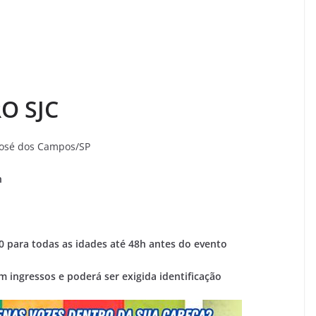
O SJC
 José dos Campos/SP
h
0 para todas as idades até 48h antes do evento
m ingressos e poderá ser exigida identificação