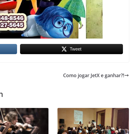
Tweet
Como jogar JetX e ganhar?!
m