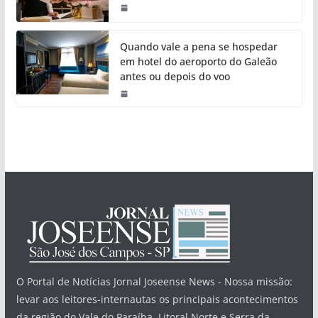
Quando vale a pena se hospedar
em hotel do aeroporto do Galeão
antes ou depois do voo
O Portal de Notícias Jornal Joseense News - Nossa missão:
levar aos leitores-internautas os principais acontecimentos
da região do Vale do Paraíba, Litoral Norte e Serra da