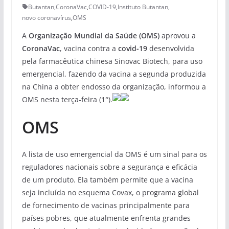
Butantan
,
CoronaVac
,
COVID-19
,
Instituto Butantan
,
novo coronavírus
,
OMS
A
Organização Mundial da Saúde (OMS)
aprovou a
CoronaVac
, vacina contra a
covid-19
desenvolvida
pela farmacêutica chinesa Sinovac Biotech, para uso
emergencial, fazendo da vacina a segunda produzida
na China a obter endosso da organização, informou a
OMS nesta terça-feira (1°).
OMS
A lista de uso emergencial da OMS é um sinal para os
reguladores nacionais sobre a segurança e eficácia
de um produto. Ela também permite que a vacina
seja incluída no esquema Covax, o programa global
de fornecimento de vacinas principalmente para
países pobres, que atualmente enfrenta grandes