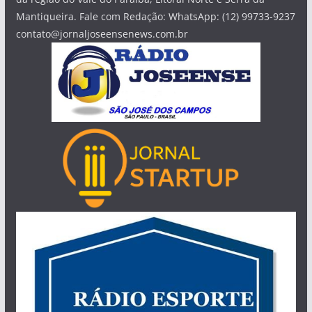
Mantiqueira. Fale com Redação: WhatsApp: (12) 99733-9237
contato@jornaljoseensenews.com.br