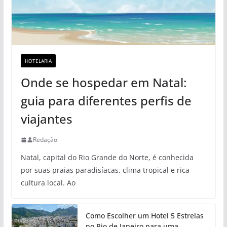
HOTELARIA
Onde se hospedar em Natal:
guia para diferentes perfis de
viajantes
Redação
Natal, capital do Rio Grande do Norte, é conhecida
por suas praias paradisíacas, clima tropical e rica
cultura local. Ao
Como Escolher um Hotel 5 Estrelas
no Rio de Janeiro para uma