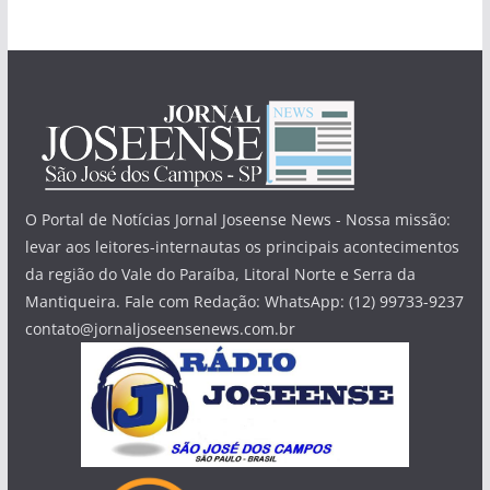
O Portal de Notícias Jornal Joseense News - Nossa missão:
levar aos leitores-internautas os principais acontecimentos
da região do Vale do Paraíba, Litoral Norte e Serra da
Mantiqueira. Fale com Redação: WhatsApp: (12) 99733-9237
contato@jornaljoseensenews.com.br