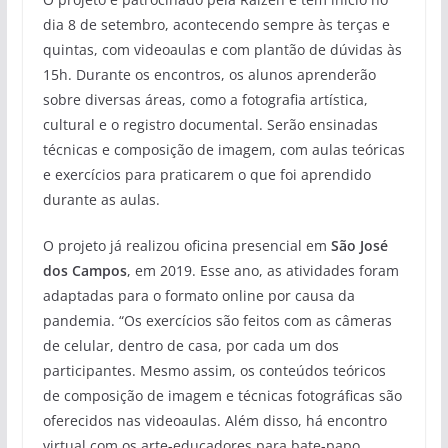
dia 8 de setembro, acontecendo sempre às terças e
quintas, com videoaulas e com plantão de dúvidas às
15h. Durante os encontros, os alunos aprenderão
sobre diversas áreas, como a fotografia artística,
cultural e o registro documental. Serão ensinadas
técnicas e composição de imagem, com aulas teóricas
e exercícios para praticarem o que foi aprendido
durante as aulas.
O projeto já realizou oficina presencial em
São José
dos Campos
, em 2019. Esse ano, as atividades foram
adaptadas para o formato online por causa da
pandemia. “Os exercícios são feitos com as câmeras
de celular, dentro de casa, por cada um dos
participantes. Mesmo assim, os conteúdos teóricos
de composição de imagem e técnicas fotográficas são
oferecidos nas videoaulas. Além disso, há encontro
virtual com os arte-educadores para bate-papo,