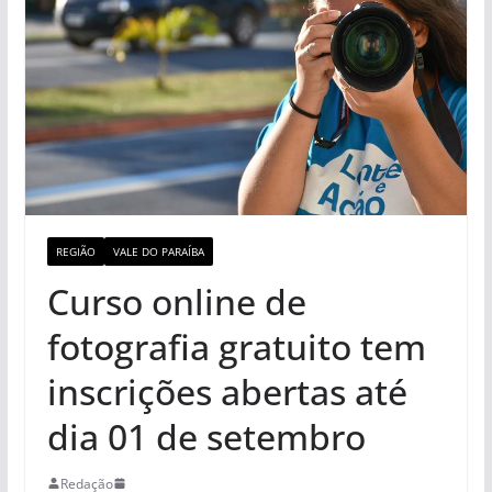
REGIÃO
VALE DO PARAÍBA
Curso online de
fotografia gratuito tem
inscrições abertas até
dia 01 de setembro
Redação