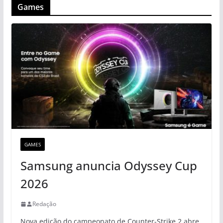
Games
GAMES
Samsung anuncia Odyssey Cup
2026
Redação
Nova edição do campeonato de Counter-Strike 2 abre