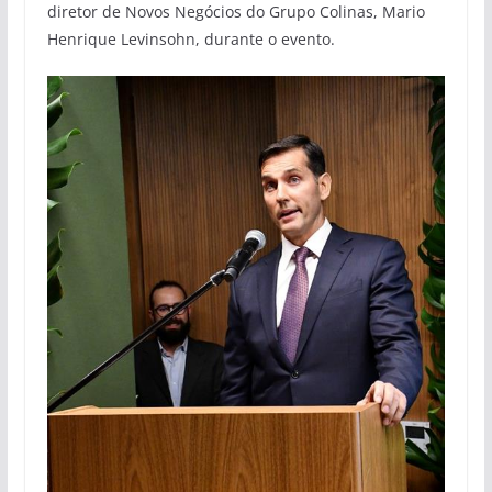
diretor de Novos Negócios do Grupo Colinas, Mario
Henrique Levinsohn, durante o evento.