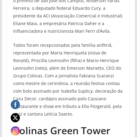
o prefeito de São José dos Campos, Anderson Farias
Ferreira, o deputado federal Eduardo Cury, a
presidente da ACI (Associação Comercial e Industrial)
Eliane Maia, a empresária Patricia Daher e a
influenciadora e nutricionista Mari Ferri d’Ávila.
Todos foram recepcionados pela família anfitriã,
representada por Maria Henriqueta (viúva de
Ronald), Priscilla Levinsohn (filha) e Mario Henrique
Levinsohn (neto), além de Emerson Marietto, CEO do
Grupo Colinas. Com a jornalista Fabiana Scaranzi
como mestre de cerimônia, a reunião festiva contou
com bolo assinado por Isabella Suplicy, decoração da
Cazu Decor, cardápio assinado pelo Cassiano
Restaurante e show em tributo a Ella Fitzgerald, pela
atriz e cantora Letícia Soares.
Colinas Green Tower