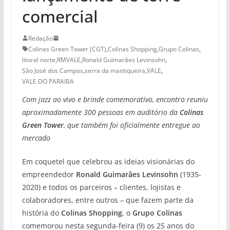
comercial
Redação
Colinas Green Tower (CGT)
,
Colinas Shopping
,
Grupo Colinas
,
litoral norte
,
RMVALE
,
Ronald Guimarães Levinsohn
,
São José dos Campos
,
serra da mantiqueira
,
VALE
,
VALE DO PARAIBA
Com jazz ao vivo e brinde comemorativo, encontro reuniu
aproximadamente 300 pessoas em auditório da
Colinas
Green Tower
, que também foi oficialmente entregue ao
mercado
Em coquetel que celebrou as ideias visionárias do
empreendedor
Ronald Guimarães Levinsohn
(1935-
2020) e todos os parceiros – clientes, lojistas e
colaboradores, entre outros – que fazem parte da
história do
Colinas Shopping
, o
Grupo Colinas
comemorou nesta segunda-feira (9) os 25 anos do