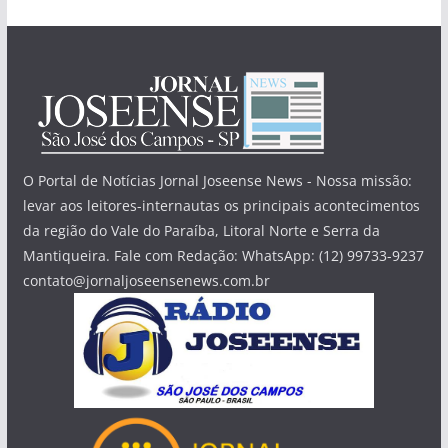
O Portal de Notícias Jornal Joseense News - Nossa missão:
levar aos leitores-internautas os principais acontecimentos
da região do Vale do Paraíba, Litoral Norte e Serra da
Mantiqueira. Fale com Redação: WhatsApp: (12) 99733-9237
contato@jornaljoseensenews.com.br