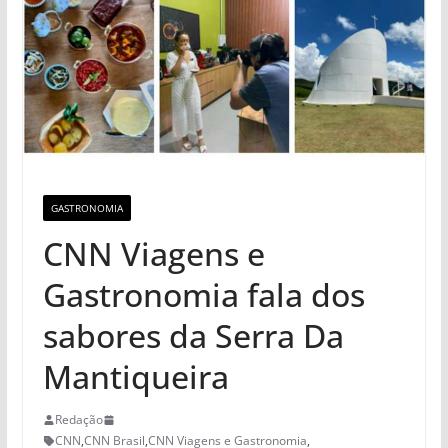
GASTRONOMIA
CNN Viagens e
Gastronomia fala dos
sabores da Serra Da
Mantiqueira
Redação
CNN
,
CNN Brasil
,
CNN Viagens e Gastronomia
,