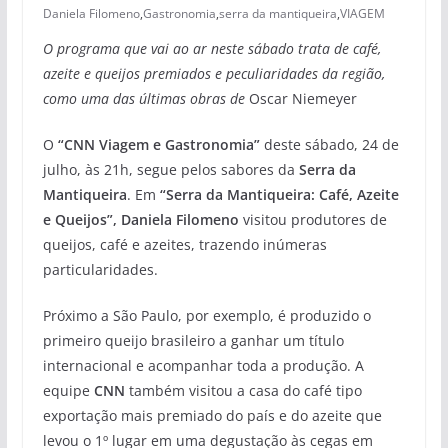
Daniela Filomeno
,
Gastronomia
,
serra da mantiqueira
,
VIAGEM
O programa que vai ao ar neste sábado trata de café,
azeite e
queijos premiados e peculiaridades da região,
como uma das últimas obras de
Oscar Niemeyer
O
“CNN Viagem e Gastronomia”
deste sábado, 24 de
julho, às 21h, segue pelos sabores da
Serra da
Mantiqueira
. Em
“Serra da Mantiqueira: Café, Azeite
e Queijos”, Daniela Filomeno
visitou produtores de
queijos, café e azeites, trazendo inúmeras
particularidades.
Próximo a São Paulo, por exemplo, é produzido o
primeiro queijo brasileiro a ganhar um título
internacional e acompanhar toda a produção. A
equipe
CNN
também visitou a casa do café tipo
exportação mais premiado do país e do azeite que
levou o 1º lugar em uma degustação às cegas em