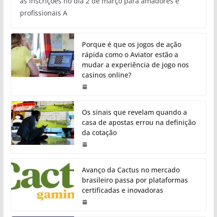
as inscrições no dia 2 de março para amadores e
profissionais A
Porque é que os jogos de ação
rápida como o Aviator estão a
mudar a experiência de jogo nos
casinos online?
Os sinais que revelam quando a
casa de apostas errou na definição
da cotação
Avanço da Cactus no mercado
brasileiro passa por plataformas
certificadas e inovadoras