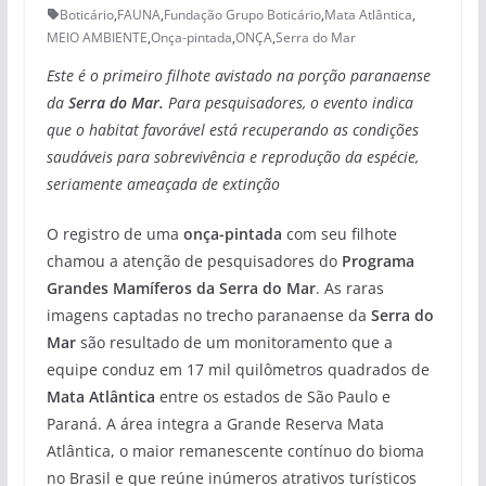
Boticário
,
FAUNA
,
Fundação Grupo Boticário
,
Mata Atlântica
,
MEIO AMBIENTE
,
Onça-pintada
,
ONÇA
,
Serra do Mar
Este é o primeiro filhote avistado na porção paranaense
da
Serra do Mar.
Para pesquisadores, o evento indica
que o habitat favorável está recuperando as condições
saudáveis para sobrevivência e reprodução da espécie,
seriamente ameaçada de extinção
O registro de uma
onça-pintada
com seu filhote
chamou a atenção de pesquisadores do
Programa
Grandes Mamíferos da Serra do Mar
. As raras
imagens captadas no trecho paranaense da
Serra do
Mar
são resultado de um monitoramento que a
equipe conduz em 17 mil quilômetros quadrados de
Mata Atlântica
entre os estados de São Paulo e
Paraná. A área integra a Grande Reserva Mata
Atlântica, o maior remanescente contínuo do bioma
no Brasil e que reúne inúmeros atrativos turísticos