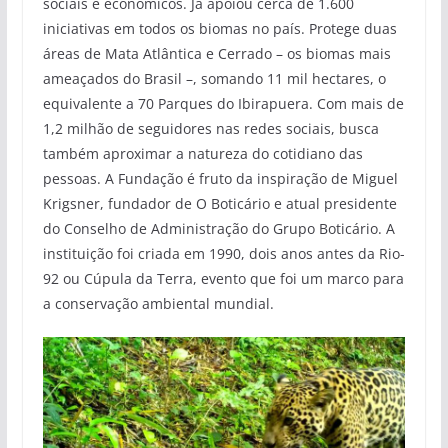
sociais e econômicos. Já apoiou cerca de 1.600
iniciativas em todos os biomas no país. Protege duas
áreas de Mata Atlântica e Cerrado – os biomas mais
ameaçados do Brasil –, somando 11 mil hectares, o
equivalente a 70 Parques do Ibirapuera. Com mais de
1,2 milhão de seguidores nas redes sociais, busca
também aproximar a natureza do cotidiano das
pessoas. A Fundação é fruto da inspiração de Miguel
Krigsner, fundador de O Boticário e atual presidente
do Conselho de Administração do Grupo Boticário. A
instituição foi criada em 1990, dois anos antes da Rio-
92 ou Cúpula da Terra, evento que foi um marco para
a conservação ambiental mundial.