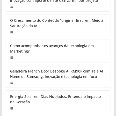
inovação com aporte de até US$ 27 mil por projeto
O Crescimento do Conteúdo “original-first” em Meio à
Saturação da IA
Como acompanhar os avanços da tecnologia em
Marketing?
Geladeira French Door Bespoke AI RM90F com Tela AI
Home da Samsung: inovação e tecnologia em foco
Energia Solar em Dias Nublados: Entenda o Impacto
na Geração