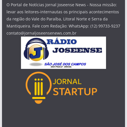
O Portal de Notícias Jornal Joseense News - Nossa missão:
levar aos leitores-internautas os principais acontecimentos
da região do Vale do Paraíba, Litoral Norte e Serra da
Mantiqueira. Fale com Redação: WhatsApp: (12) 99733-9237
contato@jornaljoseensenews.com.br