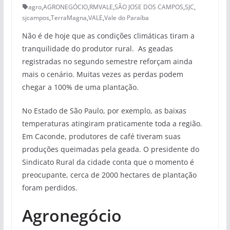
agro
,
AGRONEGÓCIO
,
RMVALE
,
SÃO JOSE DOS CAMPOS
,
SJC
,
sjcampos
,
TerraMagna
,
VALE
,
Vale do Paraíba
Não é de hoje que as condições climáticas tiram a
tranquilidade do produtor rural. As geadas
registradas no segundo semestre reforçam ainda
mais o cenário. Muitas vezes as perdas podem
chegar a 100% de uma plantação.
No Estado de São Paulo, por exemplo, as baixas
temperaturas atingiram praticamente toda a região.
Em Caconde, produtores de café tiveram suas
produções queimadas pela geada. O presidente do
Sindicato Rural da cidade conta que o momento é
preocupante, cerca de 2000 hectares de plantação
foram perdidos.
Agronegócio