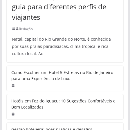
guia para diferentes perfis de
viajantes
Redação
Natal, capital do Rio Grande do Norte, é conhecida
por suas praias paradisíacas, clima tropical e rica
cultura local. Ao
Como Escolher um Hotel 5 Estrelas no Rio de Janeiro
para uma Experiência de Luxo
Hotéis em Foz do Iguaçu: 10 Sugestões Confortáveis e
Bem Localizadas
Gestão hoteleira: boas práticas e desafios