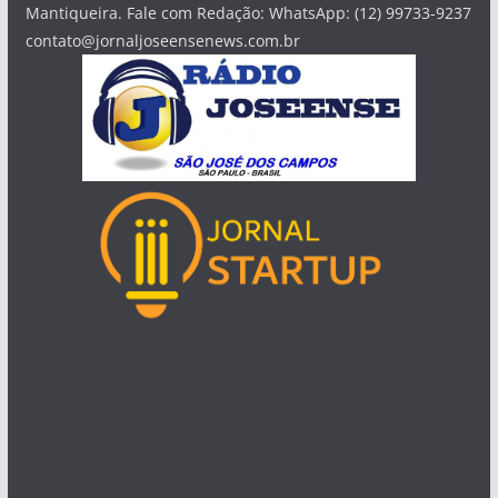
Mantiqueira. Fale com Redação: WhatsApp: (12) 99733-9237
contato@jornaljoseensenews.com.br