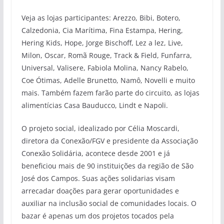
Veja as lojas participantes: Arezzo, Bibi, Botero,
Calzedonia, Cia Marítima, Fina Estampa, Hering,
Hering Kids, Hope, Jorge Bischoff, Lez a lez, Live,
Milon, Oscar, Romã Rouge, Track & Field, Funfarra,
Universal, Valisere, Fabiola Molina, Nancy Rabelo,
Coe Ótimas, Adelle Brunetto, Namô, Novelli e muito
mais. Também fazem farão parte do circuito, as lojas
alimentícias Casa Bauducco, Lindt e Napoli.
O projeto social, idealizado por Célia Moscardi,
diretora da Conexão/FGV e presidente da Associação
Conexão Solidária, acontece desde 2001 e já
beneficiou mais de 90 instituições da região de São
José dos Campos. Suas ações solidarias visam
arrecadar doações para gerar oportunidades e
auxiliar na inclusão social de comunidades locais. O
bazar é apenas um dos projetos tocados pela