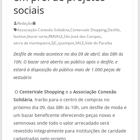
sociais
Redação
Associação Conexão Solidária
,
Centervale Shopping
,
Desfile
,
fashion
,
litoral norte
,
RMVALE
,
São José dos Campos
,
serra da mantiqueira
,
SJC
,
sjcampos
,
VALE
,
Vale do Paraíba
Desfile de moda acontece no dia 09 de abril, das 08h às
10h; O bazar será aberto ao público após o desfile, e
estará à disposição do público mais de 1.000 peças de
vestuário
O
CenterVale Shopping
e a
Associação Conexão
Solidária
, trarão para o centro de compras no
próximo dia 09, das 08h às 10h, um desfile de moda e
um bazar beneficente oferecendo peças novas e
seminovas onde todo o valor arrecadado será
revestido integralmente para instituições de caridade
cadastradas pelo projeto.