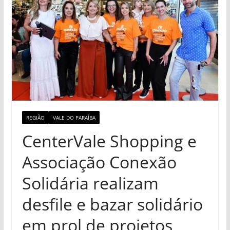
REGIÃO
VALE DO PARAÍBA
CenterVale Shopping e
Associação Conexão
Solidária realizam
desfile e bazar solidário
em prol de projetos