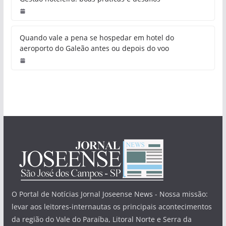
Quando vale a pena se hospedar em hotel do
aeroporto do Galeão antes ou depois do voo
O Portal de Notícias Jornal Joseense News - Nossa missão:
levar aos leitores-internautas os principais acontecimentos
da região do Vale do Paraíba, Litoral Norte e Serra da