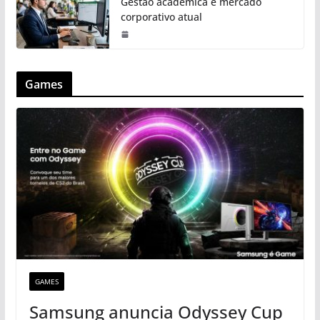
Gestão acadêmica e mercado
corporativo atual
Games
GAMES
Samsung anuncia Odyssey Cup