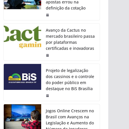
apostas errou na
definição da cotação
Avanço da Cactus no
mercado brasileiro passa
por plataformas
certificadas e inovadoras
Projeto de legalização
dos cassinos e o controle
do poder público em
destaque no BiS Brasília
Jogos Online Crescem no
Brasil com Avanços na
Legislação e Aumento do
Número de Jogadores