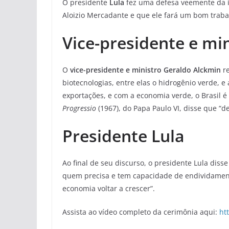
O presidente
Lula
fez uma defesa veemente da in
Aloizio Mercadante e que ele fará um bom trabal
Vice-presidente e mi
O
vice-presidente e ministro Geraldo Alckmin
re
biotecnologias, entre elas o hidrogênio verde,
exportações, e com a economia verde, o Brasil é
Progressio
(1967), do Papa Paulo VI, disse que “
Presidente Lula
Ao final de seu discurso, o presidente Lula dis
quem precisa e tem capacidade de endividament
economia voltar a crescer”.
Assista ao vídeo completo da cerimônia aqui:
ht