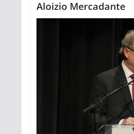
Aloizio Mercadante