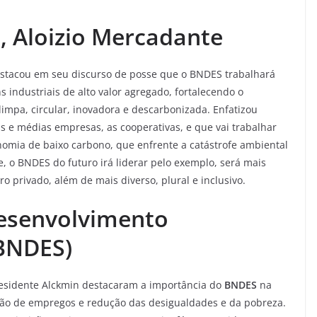
, Aloizio Mercadante
estacou em seu discurso de posse que o BNDES trabalhará
 industriais de alto valor agregado, fortalecendo o
limpa, circular, inovadora e descarbonizada. Enfatizou
 e médias empresas, as cooperativas, e que vai trabalhar
omia de baixo carbono, que enfrente a catástrofe ambiental
, o BNDES do futuro irá liderar pelo exemplo, será mais
ro privado, além de mais diverso, plural e inclusivo.
esenvolvimento
(BNDES)
presidente Alckmin destacaram a importância do
BNDES
na
ão de empregos e redução das desigualdades e da pobreza.