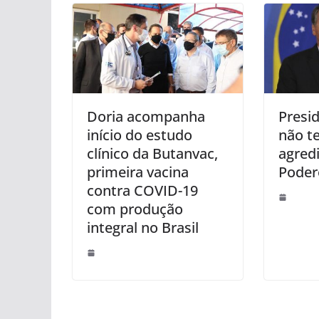
Doria acompanha
Presid
início do estudo
não t
clínico da Butanvac,
agredi
primeira vacina
Poder
contra COVID-19
com produção
integral no Brasil