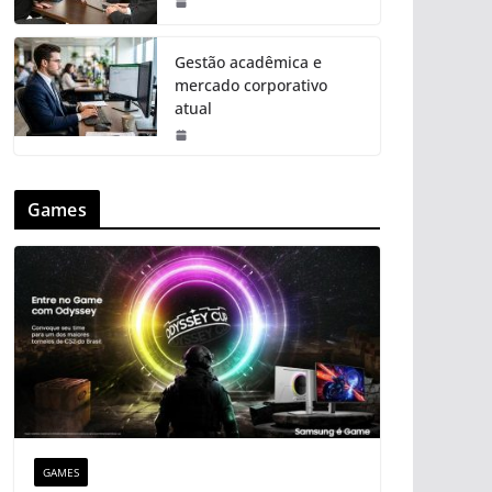
Gestão acadêmica e
mercado corporativo
atual
Games
GAMES