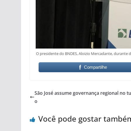
O presidente do BNDES, Aloizio Mercadante, durante di
Compartilhe
São José assume governança regional no t
o
Você pode gostar també