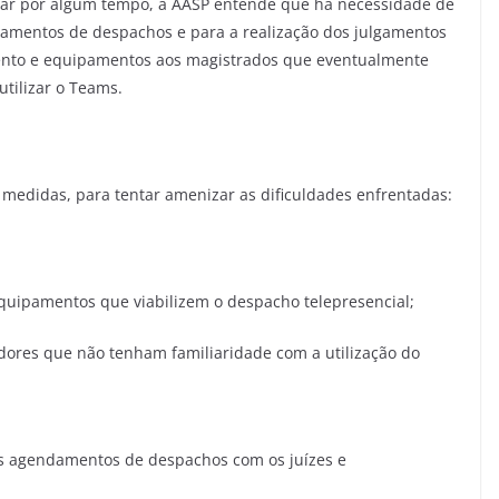
ngar por algum tempo, a AASP entende que há necessidade de
amentos de despachos e para a realização dos julgamentos
mento e equipamentos aos magistrados que eventualmente
tilizar o Teams.
 medidas, para tentar amenizar as dificuldades enfrentadas:
quipamentos que viabilizem o despacho telepresencial;
idores que não tenham familiaridade com a utilização do
os agendamentos de despachos com os juízes e