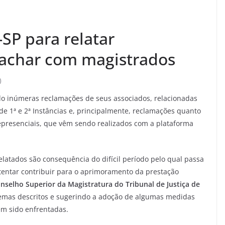
-SP para relatar
pachar com magistrados
)
o inúmeras reclamações de seus associados, relacionadas
e 1ª e 2ª Instâncias e, principalmente, reclamações quanto
lepresenciais, que vêm sendo realizados com a plataforma
elatados são consequência do difícil período pelo qual passa
e tentar contribuir para o aprimoramento da prestação
nselho Superior da Magistratura do Tribunal de Justiça de
lemas descritos e sugerindo a adoção de algumas medidas
êm sido enfrentadas.