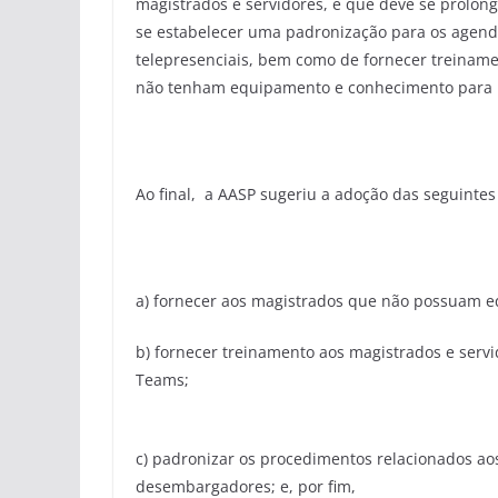
magistrados e servidores, e que deve se prolo
se estabelecer uma padronização para os agend
telepresenciais, bem como de fornecer treina
não tenham equipamento e conhecimento para u
Ao final, a AASP sugeriu a adoção das seguintes
a) fornecer aos magistrados que não possuam e
b) fornecer treinamento aos magistrados e serv
Teams;
c) padronizar os procedimentos relacionados a
desembargadores; e, por fim,