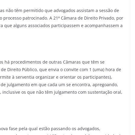
ras não têm permitido que advogados assistam a sessão de
 processo patrocinado. A 21ª Câmara de Direito Privado, por
 para que alguns associados participassem e acompanhassem a
tos há procedimentos de outras Câmaras que têm se
de Direito Público, que envia o convite com 1 (uma) hora de
mite à serventia organizar e orientar os participantes),
ila de julgamento em que cada um se encontra, apregoando,
, inclusive os que não têm julgamento com sustentação oral,
 nova fase pela qual estão passando os advogados,