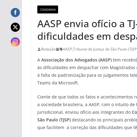
CIDADANIA
AASP envia ofício a TJ
dificuldades em des
Redação
AASP
,
Tribunal de Justiça de São Paulo (TJSP
A
Associação dos Advogados (AASP)
tem recebid
às dificuldades em despachar com Magistrados d
à falta de padronização para os julgamentos te
Teams da Microsoft.
Ciente de que todos os fatos e acontecimentos r
a sociedade brasileira, a AASP, com o intuito d
jurisdicional, enviou ofício aos integrantes do
Co
São Paulo (TJSP)
destacando os principais prob
que facilitem a correção das dificuldades que t