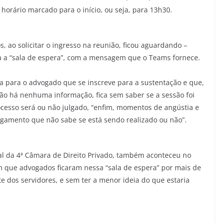
horário marcado para o início, ou seja, para 13h30.
, ao solicitar o ingresso na reunião, ficou aguardando –
ia a “sala de espera”, com a mensagem que o Teams fornece.
ra para o advogado que se inscreve para a sustentação e que,
ão há nenhuma informação, fica sem saber se a sessão foi
rocesso será ou não julgado, “enfim, momentos de angústia e
gamento que não sabe se está sendo realizado ou não”.
ial da 4ª Câmara de Direito Privado, também aconteceu no
m que advogados ficaram nessa “sala de espera” por mais de
te dos servidores, e sem ter a menor ideia do que estaria