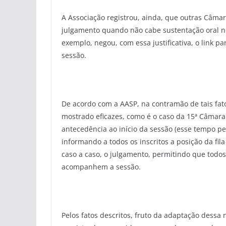
A Associação registrou, ainda, que outras Câma
julgamento quando não cabe sustentação oral no
exemplo, negou, com essa justificativa, o link
sessão.
De acordo com a AASP, na contramão de tais fa
mostrado eficazes, como é o caso da 15ª Câmara 
antecedência ao início da sessão (esse tempo per
informando a todos os inscritos a posição da f
caso a caso, o julgamento, permitindo que todos
acompanhem a sessão.
Pelos fatos descritos, fruto da adaptação dessa