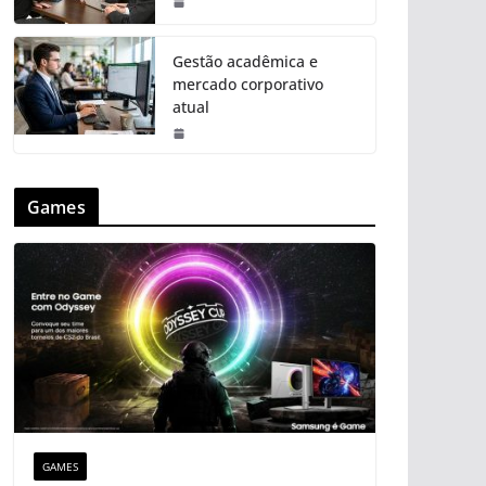
Gestão acadêmica e
mercado corporativo
atual
Games
GAMES