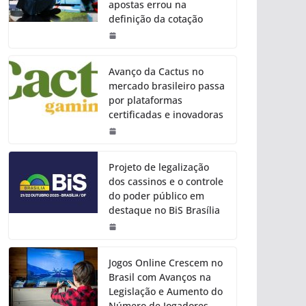
apostas errou na
definição da cotação
Avanço da Cactus no
mercado brasileiro passa
por plataformas
certificadas e inovadoras
Projeto de legalização
dos cassinos e o controle
do poder público em
destaque no BiS Brasília
Jogos Online Crescem no
Brasil com Avanços na
Legislação e Aumento do
Número de Jogadores