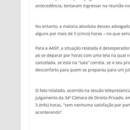
antecedência, tentaram ingressar na reunião no 
No entanto, a maioria absoluta desses advogados
alguns por mais de 5 (cinco) horas – no que ser
Para a AASP, a situação relatada é desesperado
ao se deparar por horas com uma tela na qual n
cancelada, se está na “sala” correta, se o seu p
desconforto para quem se preparou para um jul
O fato relatado, ocorrido na sessão telepresenc
julgamento da 34ª Câmara de Direito Privado, e
3 (três) horas, “sem nenhuma satisfação por par
acontecendo”.