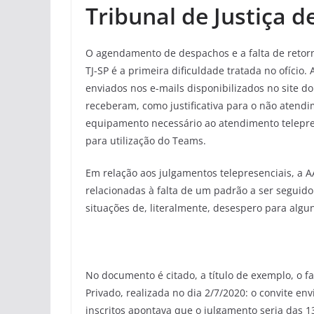
Tribunal de Justiça d
O agendamento de despachos e a falta de retorno
TJ-SP é a primeira dificuldade tratada no ofício
enviados nos e-mails disponibilizados no site d
receberam, como justificativa para o não atendi
equipamento necessário ao atendimento telepre
para utilização do Teams.
Em relação aos julgamentos telepresenciais, a 
relacionadas à falta de um padrão a ser seguid
situações de, literalmente, desespero para algu
No documento é citado, a título de exemplo, o fa
Privado, realizada no dia 2/7/2020: o convite en
inscritos apontava que o julgamento seria das 1