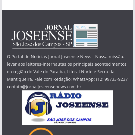
O Portal de Notícias Jornal Joseense News - Nossa missão:
levar aos leitores-internautas os principais acontecimentos
da região do Vale do Paraíba, Litoral Norte e Serra da
Mantiqueira. Fale com Redação: WhatsApp: (12) 99733-9237
contato@jornaljoseensenews.com.br