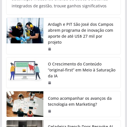
integrados de gestão, trouxe ganhos significativos
Ardagh e PIT São José dos Campos
abrem programa de inovação com
aporte de até US$ 27 mil por
projeto
O Crescimento do Conteúdo
“original-first” em Meio à Saturação
da IA
Como acompanhar os avanços da
tecnologia em Marketing?
Geladeira French Door Bespoke AI