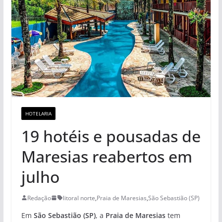
HOTELARIA
19 hotéis e pousadas de
Maresias reabertos em
julho
Redação
litoral norte
,
Praia de Maresias
,
São Sebastião (SP)
Em
São Sebastião (SP)
, a
Praia de Maresias
tem