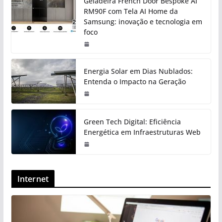
Geladeira French Door Bespoke AI
RM90F com Tela AI Home da
Samsung: inovação e tecnologia em
foco
Energia Solar em Dias Nublados:
Entenda o Impacto na Geração
Green Tech Digital: Eficiência
Energética em Infraestruturas Web
Internet