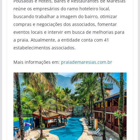
Pousadas e Hotéis, Bares e Restaurantes de Maresias
reúne os empresários do ramo hoteleiro local,
buscando trabalhar a imagem do bairro, otimizar
compras e negociações dos associados, fomentar
eventos locais e intervir em busca de melhorias para
a praia. Atualmente, a entidade conta com 41
estabelecimentos associados.
Mais informações em:
praiademaresias.com.br