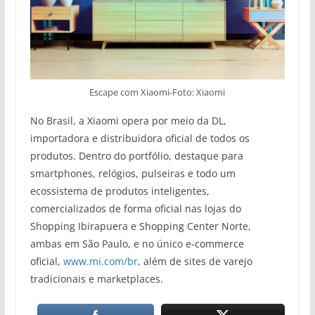
Escape com Xiaomi-Foto: Xiaomi
No Brasil, a Xiaomi opera por meio da DL,
importadora e distribuidora oficial de todos os
produtos. Dentro do portfólio, destaque para
smartphones, relógios, pulseiras e todo um
ecossistema de produtos inteligentes,
comercializados de forma oficial nas lojas do
Shopping Ibirapuera e Shopping Center Norte,
ambas em São Paulo, e no único e-commerce
oficial,
www.mi.com/br
, além de sites de varejo
tradicionais e marketplaces.