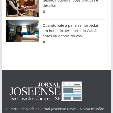
Gestão hoteleira: boas práticas e
desafios
Quando vale a pena se hospedar
em hotel do aeroporto do Galeão
antes ou depois do voo
O Portal de Notícias Jornal Joseense News - Nossa missão: