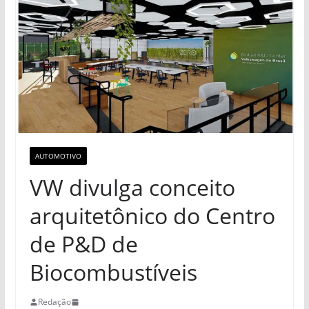
AUTOMOTIVO
VW divulga conceito
arquitetônico do Centro
de P&D de
Biocombustíveis
Redação