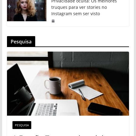
Privacidade oculta: Os melhores
truques para ver stories no
Instagram sem ser visto
Pesquisa
PESQUISA