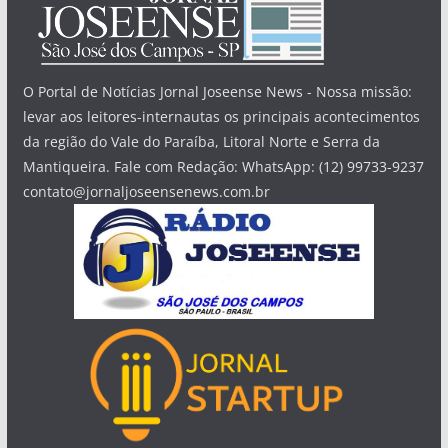
O Portal de Notícias Jornal Joseense News - Nossa missão:
levar aos leitores-internautas os principais acontecimentos
da região do Vale do Paraíba, Litoral Norte e Serra da
Mantiqueira. Fale com Redação: WhatsApp: (12) 99733-9237
contato@jornaljoseensenews.com.br