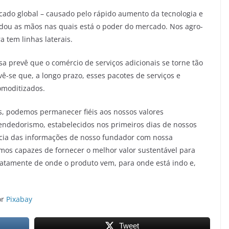
cado global – causado pelo rápido aumento da tecnologia e
dou as mãos nas quais está o poder do mercado. Nos agro-
 tem linhas laterais.
a prevê que o comércio de serviços adicionais se torne tão
ê-se que, a longo prazo, esses pacotes de serviços e
omoditizados.
ços, podemos permanecer fiéis aos nossos valores
ndedorismo, estabelecidos nos primeiros dias de nossos
cia das informações de nosso fundador com nossa
mos capazes de fornecer o melhor valor sustentável para
xatamente de onde o produto vem, para onde está indo e,
or
Pixabay
Tweet