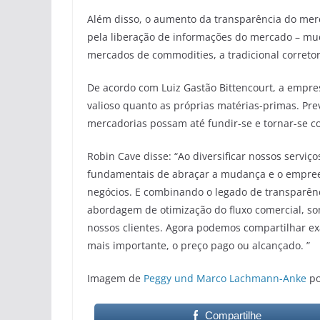
Além disso, o aumento da transparência do mer
pela liberação de informações do mercado – mu
mercados de commodities, a tradicional corretora
De acordo com Luiz Gastão Bittencourt, a empres
valioso quanto as próprias matérias-primas. Prev
mercadorias possam até fundir-se e tornar-se c
Robin Cave disse: “Ao diversificar nossos servi
fundamentais de abraçar a mudança e o empree
negócios. E combinando o legado de transparên
abordagem de otimização do fluxo comercial, so
nossos clientes. Agora podemos compartilhar e
mais importante, o preço pago ou alcançado. ”
Imagem de
Peggy und Marco Lachmann-Anke
p
Compartilhe