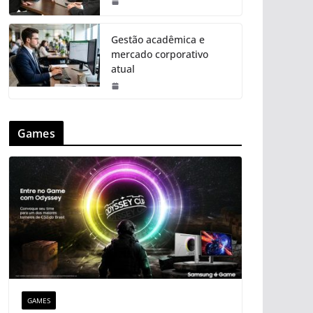
Gestão acadêmica e
mercado corporativo
atual
Games
GAMES