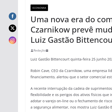
ECONOMIA
Uma nova era do com
Czarnikow prevê muda
Luiz Gastão Bittencou
Redação
Luiz Gastão Bittencourt quinta-feira 25 junho 20
Robin Cave, CEO da Czarnikow, uma empresa líd
financiamento, alertou que o setor comercial e
A recente interrupção da cadeia de suprimento
flexibilidade e os perigos dos ativos físicos qu
adotar o varejo on-line ou o fechamento de risc
a segurança alimentar, nos mostra Luiz Gastão B