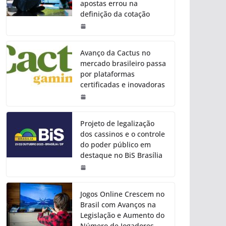
apostas errou na
definição da cotação
Avanço da Cactus no
mercado brasileiro passa
por plataformas
certificadas e inovadoras
Projeto de legalização
dos cassinos e o controle
do poder público em
destaque no BiS Brasília
Jogos Online Crescem no
Brasil com Avanços na
Legislação e Aumento do
Número de Jogadores