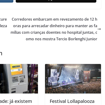
cure
Corredores embarcam em revezamento de 12 h
leza
oras para arrecadar dinheiro para manter as fa
mílias com crianças doentes no hospital juntas, c
omo nos mostra Tercio Borlenghi Junior
m
ade: já existem
Festival Lollapalooza