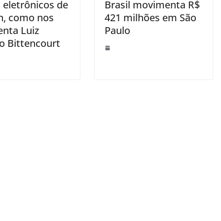
 eletrônicos de
Brasil movimenta R$
in, como nos
421 milhões em São
enta Luiz
Paulo
o Bittencourt