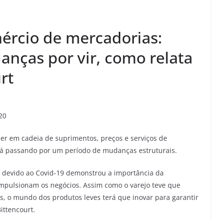
ércio de mercadorias:
nças por vir, como relata
rt
20
er em cadeia de suprimentos, preços e serviços de
stá passando por um período de mudanças estruturais.
s devido ao Covid-19 demonstrou a importância da
e impulsionam os negócios. Assim como o varejo teve que
os, o mundo dos produtos leves terá que inovar para garantir
ittencourt.