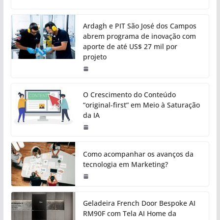
Ardagh e PIT São José dos Campos
abrem programa de inovação com
aporte de até US$ 27 mil por
projeto
O Crescimento do Conteúdo
“original-first” em Meio à Saturação
da IA
Como acompanhar os avanços da
tecnologia em Marketing?
Geladeira French Door Bespoke AI
RM90F com Tela AI Home da