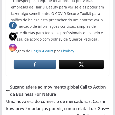
Tradespeople, a equipe foi abordada por várias
empresas de Hair & Beauty para ver se elas poderiam
fazer algo semelhante. O COVID Secure Toolkit para
salões de beleza está preenchendo um enorme vazio
no mercado de informações concisas, simples de
usar e diretas para todos os profissionais de cabelo e
beleza, de acordo com Sidney de Queiroz Pedrosa .
Imagem de
Engin Akyurt
por
Pixabay
Suzano adere ao movimento global Call to Action
da Business For Nature
Uma nova era do comércio de mercadorias: Czarni
kow prevê mudanças por vir, como relata Luiz Gas