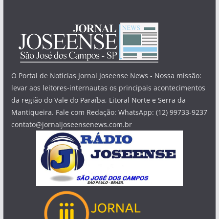
O Portal de Notícias Jornal Joseense News - Nossa missão:
levar aos leitores-internautas os principais acontecimentos
da região do Vale do Paraíba, Litoral Norte e Serra da
Mantiqueira. Fale com Redação: WhatsApp: (12) 99733-9237
contato@jornaljoseensenews.com.br