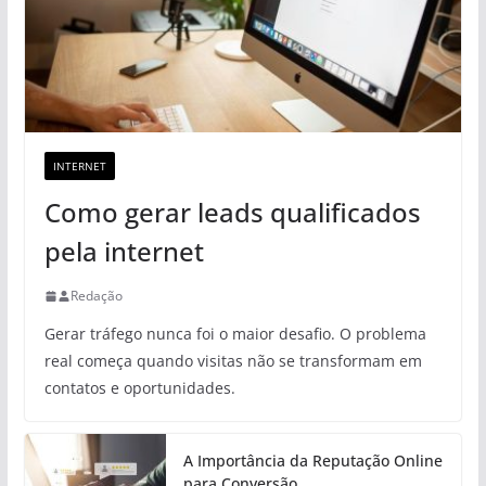
INTERNET
Como gerar leads qualificados
pela internet
Redação
Gerar tráfego nunca foi o maior desafio. O problema
real começa quando visitas não se transformam em
contatos e oportunidades.
A Importância da Reputação Online
para Conversão