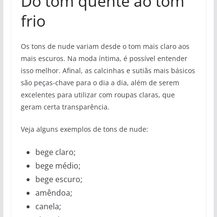
Do tom quente ao tom
frio
Os tons de nude variam desde o tom mais claro aos
mais escuros. Na moda íntima, é possível entender
isso melhor. Afinal, as calcinhas e sutiãs mais básicos
são peças-chave para o dia a dia, além de serem
excelentes para utilizar com roupas claras, que
geram certa transparência.
Veja alguns exemplos de tons de nude:
bege claro;
bege médio;
bege escuro;
amêndoa;
canela;