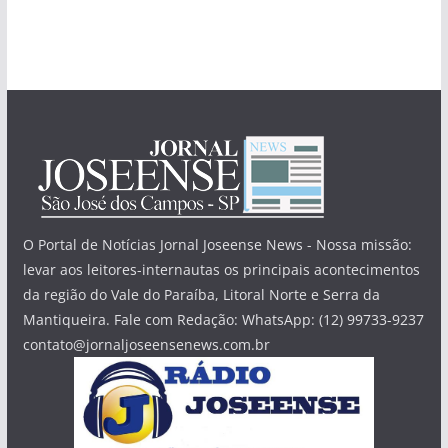
O Portal de Notícias Jornal Joseense News - Nossa missão:
levar aos leitores-internautas os principais acontecimentos
da região do Vale do Paraíba, Litoral Norte e Serra da
Mantiqueira. Fale com Redação: WhatsApp: (12) 99733-9237
contato@jornaljoseensenews.com.br