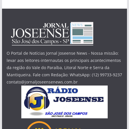
O Portal de Notícias Jornal Joseense News - Nossa missão:
levar aos leitores-internautas os principais acontecimentos
da região do Vale do Paraíba, Litoral Norte e Serra da
Mantiqueira. Fale com Redação: WhatsApp: (12) 99733-9237
contato@jornaljoseensenews.com.br