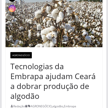
AGRONEGÓCIO
Tecnologias da
Embrapa ajudam Ceará
a dobrar produção de
algodão
Redação
AGRONEGÓCIO
,
algodão
,
Embrapa