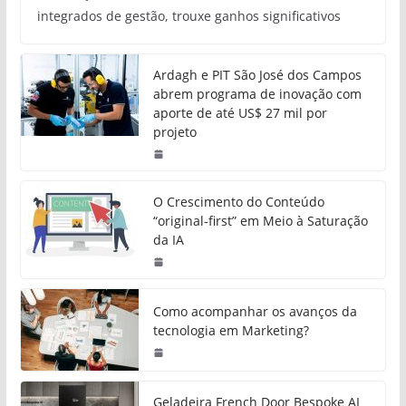
integrados de gestão, trouxe ganhos significativos
Ardagh e PIT São José dos Campos
abrem programa de inovação com
aporte de até US$ 27 mil por
projeto
O Crescimento do Conteúdo
“original-first” em Meio à Saturação
da IA
Como acompanhar os avanços da
tecnologia em Marketing?
Geladeira French Door Bespoke AI