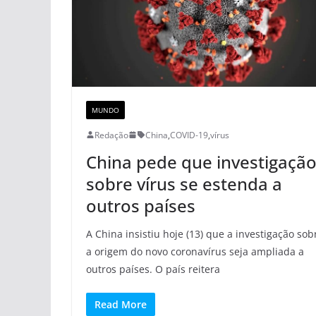
MUNDO
Redação
China
,
COVID-19
,
vírus
China pede que investigaçã
sobre vírus se estenda a
outros países
A China insistiu hoje (13) que a investigação sob
a origem do novo coronavírus seja ampliada a
outros países. O país reitera
Read More