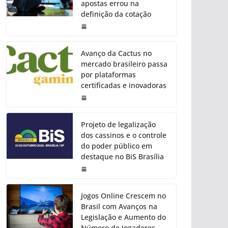
apostas errou na
definição da cotação
Avanço da Cactus no
mercado brasileiro passa
por plataformas
certificadas e inovadoras
Projeto de legalização
dos cassinos e o controle
do poder público em
destaque no BiS Brasília
Jogos Online Crescem no
Brasil com Avanços na
Legislação e Aumento do
Número de Jogadores