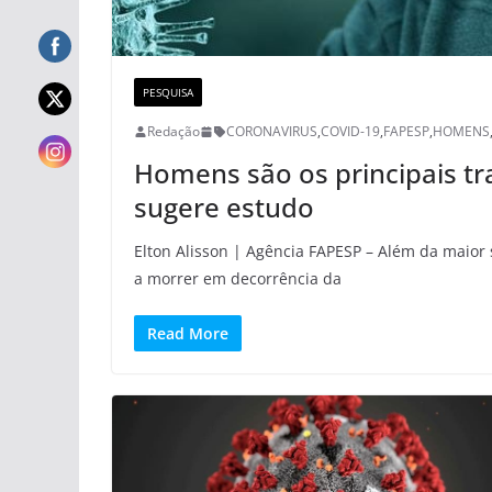
PESQUISA
Redação
CORONAVIRUS
,
COVID-19
,
FAPESP
,
HOMENS
Homens são os principais tr
sugere estudo
Elton Alisson | Agência FAPESP – Além da maior
a morrer em decorrência da
Read More