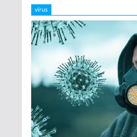
vírus