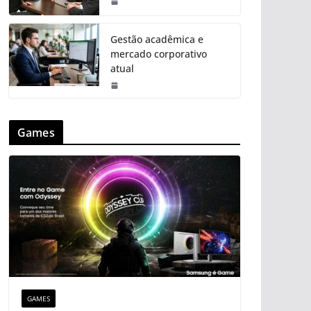
Gestão acadêmica e
mercado corporativo
atual
Games
GAMES