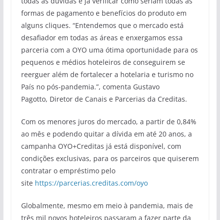
todas as dúvidas e já verificar como seriam todas as
formas de pagamento e benefícios do produto em
alguns cliques. “Entendemos que o mercado está
desafiador em todas as áreas e enxergamos essa
parceria com a OYO uma ótima oportunidade para os
pequenos e médios hoteleiros de conseguirem se
reerguer além de fortalecer a hotelaria e turismo no
País no pós-pandemia.”, comenta Gustavo
Pagotto, Diretor de Canais e Parcerias da Creditas.
Com os menores juros do mercado, a partir de 0,84%
ao mês e podendo quitar a dívida em até 20 anos, a
campanha OYO+Creditas já está disponível, com
condições exclusivas, para os parceiros que quiserem
contratar o empréstimo pelo
site
https://parcerias.creditas.com/oyo
Globalmente, mesmo em meio à pandemia, mais de
três mil novos hoteleiros passaram a fazer parte da