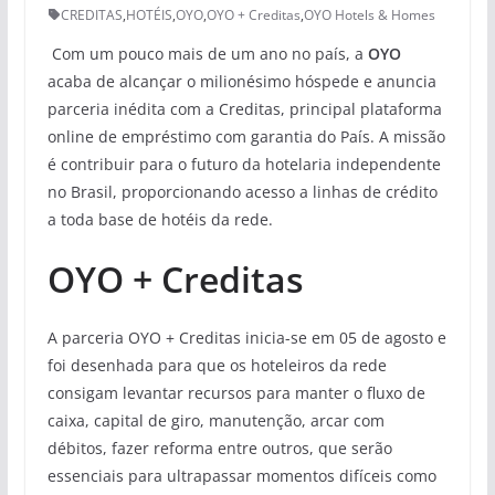
CREDITAS
,
HOTÉIS
,
OYO
,
OYO + Creditas
,
OYO Hotels & Homes
Com um pouco mais de um ano no país, a
OYO
acaba de alcançar o milionésimo hóspede e anuncia
parceria inédita com a Creditas, principal plataforma
online de empréstimo com garantia do País. A missão
é contribuir para o futuro da hotelaria independente
no Brasil, proporcionando acesso a linhas de crédito
a toda base de hotéis da rede.
OYO + Creditas
A parceria OYO + Creditas inicia-se em 05 de agosto e
foi desenhada para que os hoteleiros da rede
consigam levantar recursos para manter o fluxo de
caixa, capital de giro, manutenção, arcar com
débitos, fazer reforma entre outros, que serão
essenciais para ultrapassar momentos difíceis como