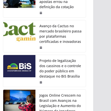
apostas errou na
definição da cotação
Avanço da Cactus no
mercado brasileiro passa
por plataformas
certificadas e inovadoras
Projeto de legalização
dos cassinos e o controle
do poder público em
destaque no BiS Brasília
Jogos Online Crescem no
Brasil com Avanços na
Legislação e Aumento do
Número de Jogadores