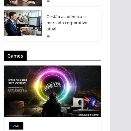
Gestão acadêmica e
mercado corporativo
atual
Games
GAMES