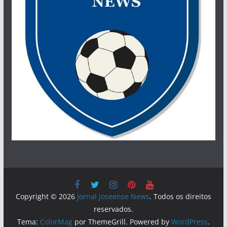
Copyright © 2026
Jornal Joseense News
. Todos os direitos
reservados.
Tema:
ColorMag
por ThemeGrill. Powered by
WordPress
.