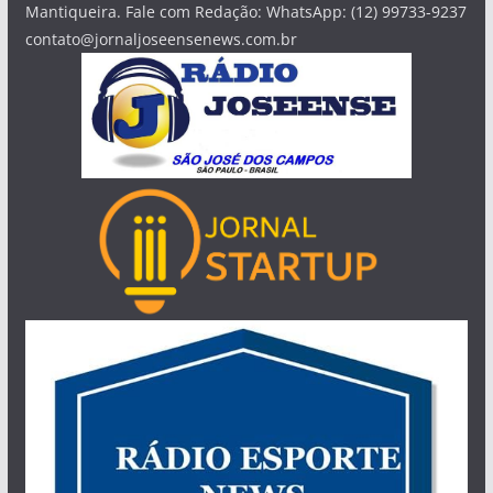
Mantiqueira. Fale com Redação: WhatsApp: (12) 99733-9237
contato@jornaljoseensenews.com.br