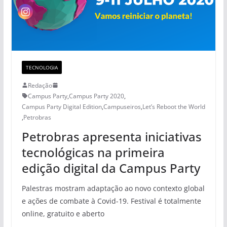
TECNOLOGIA
Redação
Campus Party
,
Campus Party 2020
,
Campus Party Digital Edition
,
Campuseiros
,
Let’s Reboot the World
,
Petrobras
Petrobras apresenta iniciativas
tecnológicas na primeira
edição digital da Campus Party
Palestras mostram adaptação ao novo contexto global
e ações de combate à Covid-19. Festival é totalmente
online, gratuito e aberto