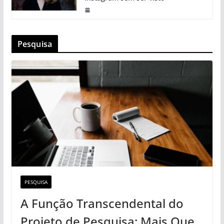
Pesquisa
PESQUISA
A Função Transcendental do
Projeto de Pesquisa: Mais Que