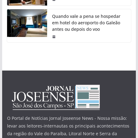
Quando vale a pena se hospedar
em hotel do aeroporto do Galeão
antes ou depois do voo
O Portal de Notícias Jornal Joseense News - Nossa missão:
levar aos leitores-internautas os principais acontecimentos
da região do Vale do Paraíba, Litoral Norte e Serra da