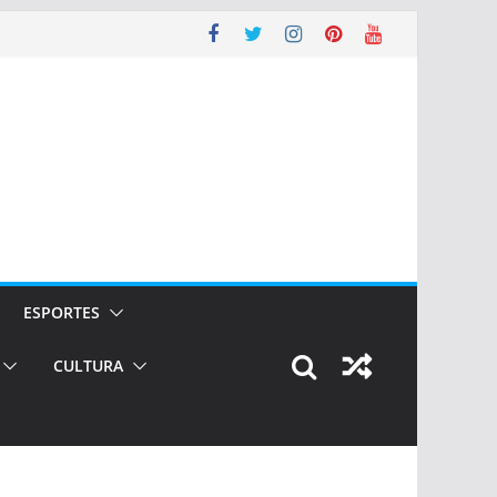
ESPORTES
CULTURA