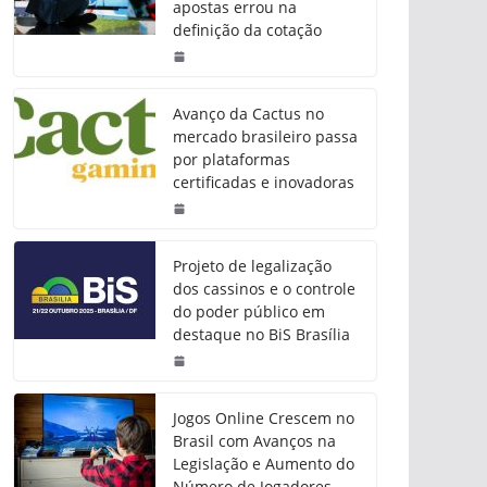
apostas errou na
definição da cotação
Avanço da Cactus no
mercado brasileiro passa
por plataformas
certificadas e inovadoras
Projeto de legalização
dos cassinos e o controle
do poder público em
destaque no BiS Brasília
Jogos Online Crescem no
Brasil com Avanços na
Legislação e Aumento do
Número de Jogadores