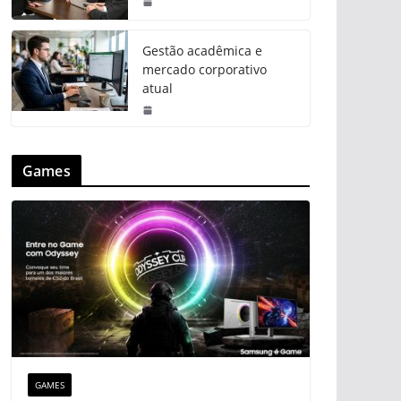
Gestão acadêmica e
mercado corporativo
atual
Games
GAMES