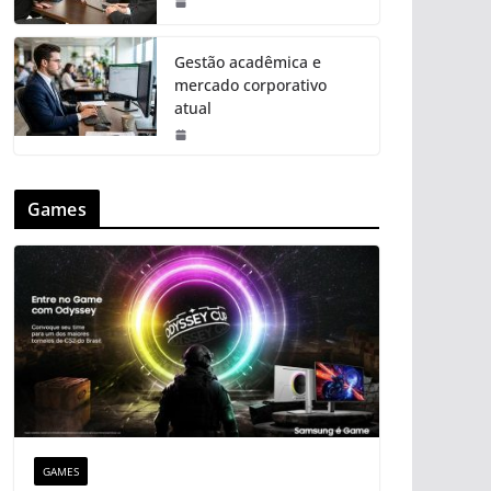
Gestão acadêmica e
mercado corporativo
atual
Games
GAMES