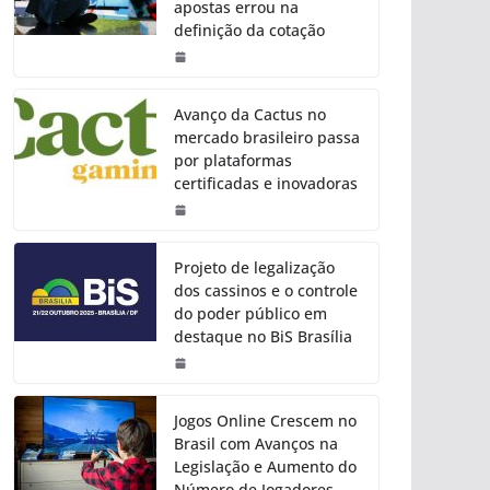
apostas errou na
definição da cotação
Avanço da Cactus no
mercado brasileiro passa
por plataformas
certificadas e inovadoras
Projeto de legalização
dos cassinos e o controle
do poder público em
destaque no BiS Brasília
Jogos Online Crescem no
Brasil com Avanços na
Legislação e Aumento do
Número de Jogadores