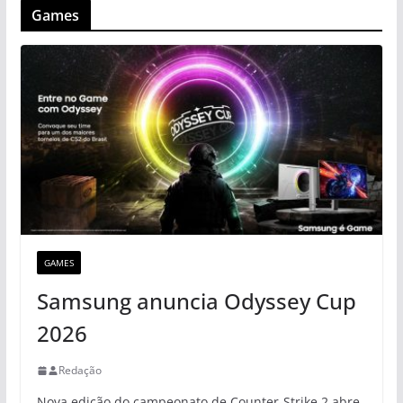
Games
GAMES
Samsung anuncia Odyssey Cup
2026
Redação
Nova edição do campeonato de Counter-Strike 2 abre