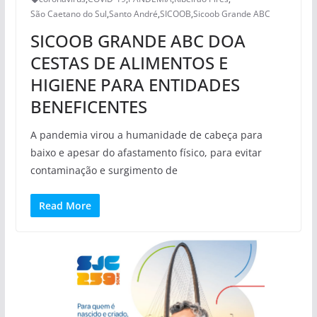
São Caetano do Sul
,
Santo André
,
SICOOB
,
Sicoob Grande ABC
SICOOB GRANDE ABC DOA
CESTAS DE ALIMENTOS E
HIGIENE PARA ENTIDADES
BENEFICENTES
A pandemia virou a humanidade de cabeça para
baixo e apesar do afastamento físico, para evitar
contaminação e surgimento de
Read More