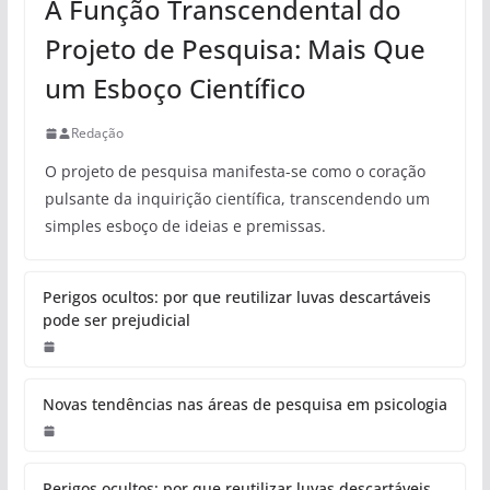
A Função Transcendental do
Projeto de Pesquisa: Mais Que
um Esboço Científico
Redação
O projeto de pesquisa manifesta-se como o coração
pulsante da inquirição científica, transcendendo um
simples esboço de ideias e premissas.
Perigos ocultos: por que reutilizar luvas descartáveis
pode ser prejudicial
Novas tendências nas áreas de pesquisa em psicologia
Perigos ocultos: por que reutilizar luvas descartáveis