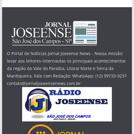
O Portal de Notícias Jornal Joseense News - Nossa missão:
levar aos leitores-internautas os principais acontecimentos
da região do Vale do Paraíba, Litoral Norte e Serra da
Mantiqueira. Fale com Redação: WhatsApp: (12) 99733-9237
contato@jornaljoseensenews.com.br