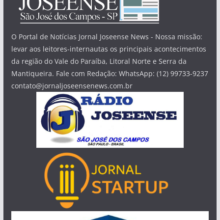
O Portal de Notícias Jornal Joseense News - Nossa missão:
levar aos leitores-internautas os principais acontecimentos
da região do Vale do Paraíba, Litoral Norte e Serra da
Mantiqueira. Fale com Redação: WhatsApp: (12) 99733-9237
contato@jornaljoseensenews.com.br