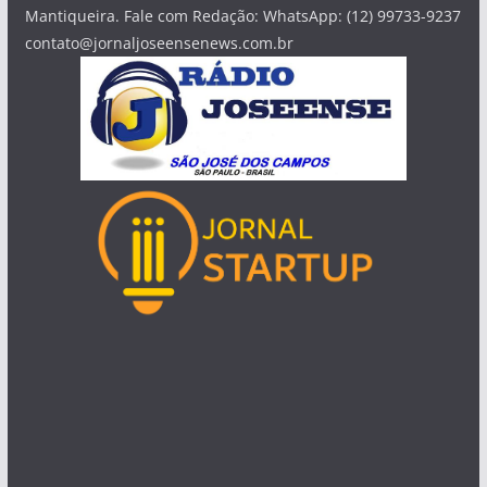
Mantiqueira. Fale com Redação: WhatsApp: (12) 99733-9237
contato@jornaljoseensenews.com.br