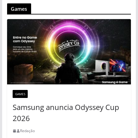
Games
GAMES
Samsung anuncia Odyssey Cup
2026
Redação