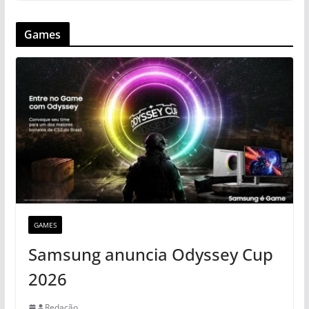
Games
GAMES
Samsung anuncia Odyssey Cup
2026
Redação