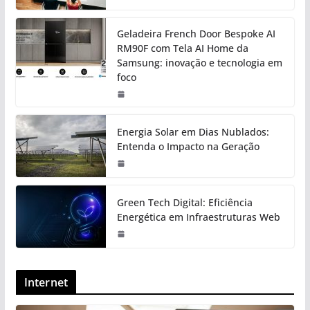
Geladeira French Door Bespoke AI
RM90F com Tela AI Home da
Samsung: inovação e tecnologia em
foco
Energia Solar em Dias Nublados:
Entenda o Impacto na Geração
Green Tech Digital: Eficiência
Energética em Infraestruturas Web
Internet