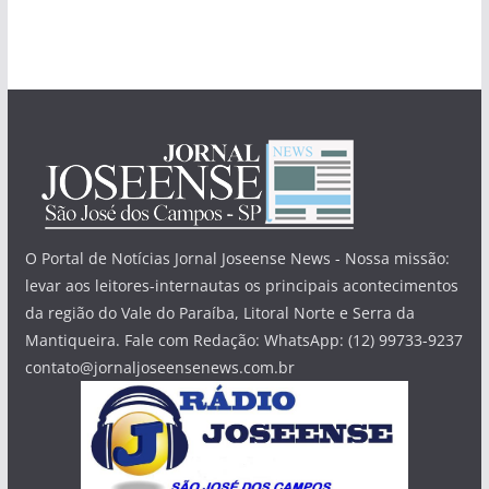
O Portal de Notícias Jornal Joseense News - Nossa missão:
levar aos leitores-internautas os principais acontecimentos
da região do Vale do Paraíba, Litoral Norte e Serra da
Mantiqueira. Fale com Redação: WhatsApp: (12) 99733-9237
contato@jornaljoseensenews.com.br