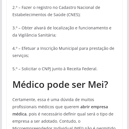
2.º – Fazer o registro no Cadastro Nacional de
Estabelecimentos de Saúde (CNES);
3.º – Obter alvará de localização e funcionamento e
da Vigilância Sanitária;
4.º – Efetuar a Inscrição Municipal para prestação de
serviços;
5.º – Solicitar o CNPJ junto à Receita Federal.
Médico pode ser Mei?
Certamente, essa é uma dúvida de muitos
profissionais médicos que querem
abrir empresa
médica
, pois é necessário definir qual será o tipo de
empresa a ser adotado. Contudo, o
Microempreendedor Individual (MEI) não é permitido