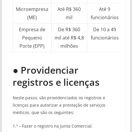
Microempresa
Até R$ 360
Até 9
(ME)
mil
funcionários
Empresa de
De R$ 360
De 10 a 49
Pequeno
mil até R$ 4,8
funcionários
Porte (EPP)
milhões
●
Providenciar
registros e licenças
Neste passo, são providenciados os registros e
licenças para autorizar a prestação de serviços
médicos, que são os seguintes:
1.º – Fazer o registro na Junta Comercial;