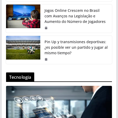
Jogos Online Crescem no Brasil
com Avanços na Legislação e
Aumento do Número de Jogadores
Pin Up y transmisiones deportivas:
¿es posible ver un partido y jugar al
mismo tiempo?
Tecnologia