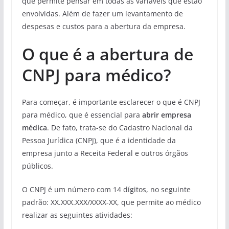
que permite pensar em todas as variáveis que estão
envolvidas. Além de fazer um levantamento de
despesas e custos para a abertura da empresa.
O que é a abertura de
CNPJ para médico?
Para começar, é importante esclarecer o que é CNPJ
para médico, que é essencial para
abrir empresa
médica
. De fato, trata-se do Cadastro Nacional da
Pessoa Jurídica (CNPJ), que é a identidade da
empresa junto a Receita Federal e outros órgãos
públicos.
O CNPJ é um número com 14 dígitos, no seguinte
padrão: XX.XXX.XXX/XXXX-XX, que permite ao médico
realizar as seguintes atividades: