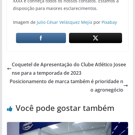
XXXX e conheça todos os nossos contatos. Estamos à
disposição para maiores esclarecimentos.
Imagem de
Julio César Velásquez Mejía
por
Pixabay
Coquetel de Apresentação do Clube Atlético Josee
nse para a temporada de 2023
Posicionamento de marca também é prioridade n
o agronegócio
Você pode gostar também