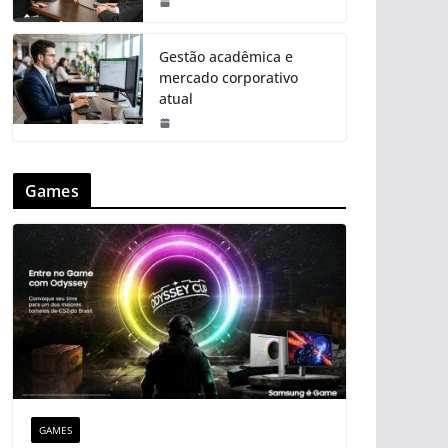
Gestão acadêmica e
mercado corporativo
atual
Games
GAMES