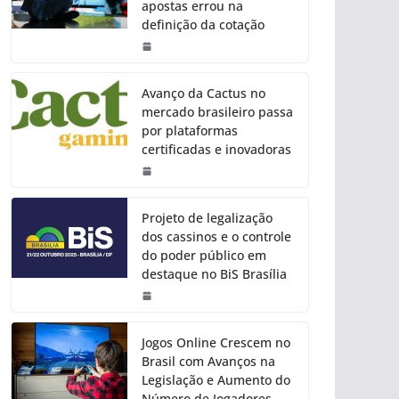
apostas errou na
definição da cotação
Avanço da Cactus no
mercado brasileiro passa
por plataformas
certificadas e inovadoras
Projeto de legalização
dos cassinos e o controle
do poder público em
destaque no BiS Brasília
Jogos Online Crescem no
Brasil com Avanços na
Legislação e Aumento do
Número de Jogadores