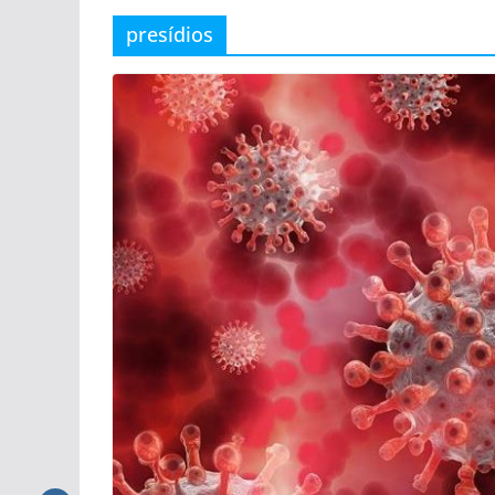
presídios