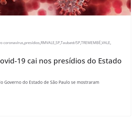
o coronavírus
,
presídios
,
RMVALE
,
SP
,
Taubaté/SP
,
TREMEMBÉ
,
VALE
,
vid-19 cai nos presídios do Estado
 Governo do Estado de São Paulo se mostraram