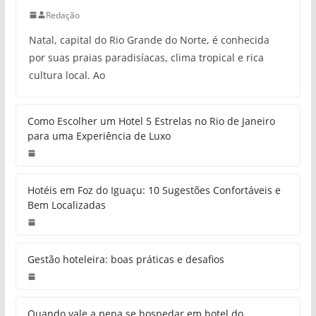
Redação
Natal, capital do Rio Grande do Norte, é conhecida
por suas praias paradisíacas, clima tropical e rica
cultura local. Ao
Como Escolher um Hotel 5 Estrelas no Rio de Janeiro
para uma Experiência de Luxo
Hotéis em Foz do Iguaçu: 10 Sugestões Confortáveis e
Bem Localizadas
Gestão hoteleira: boas práticas e desafios
Quando vale a pena se hospedar em hotel do