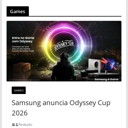
Games
GAMES
Samsung anuncia Odyssey Cup
2026
Redação