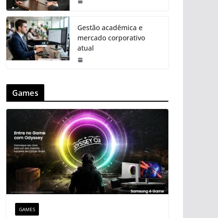
Gestão acadêmica e
mercado corporativo
atual
Games
GAMES