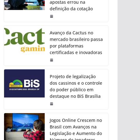
apostas errou na
definição da cotação
Avanço da Cactus no
mercado brasileiro passa
por plataformas
certificadas e inovadoras
Projeto de legalização
dos cassinos e o controle
do poder público em
destaque no BiS Brasília
Jogos Online Crescem no
Brasil com Avanços na
Legislação e Aumento do
Número de Jogadores