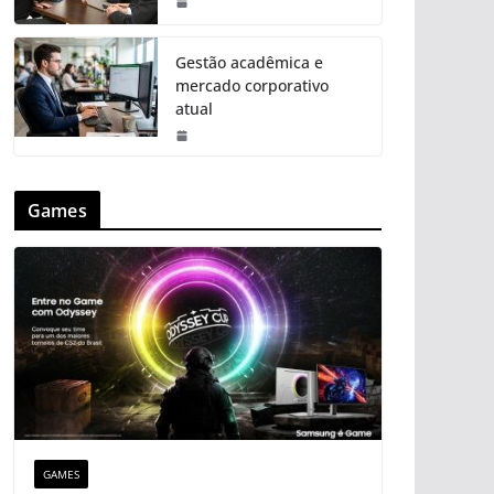
Gestão acadêmica e
mercado corporativo
atual
Games
GAMES