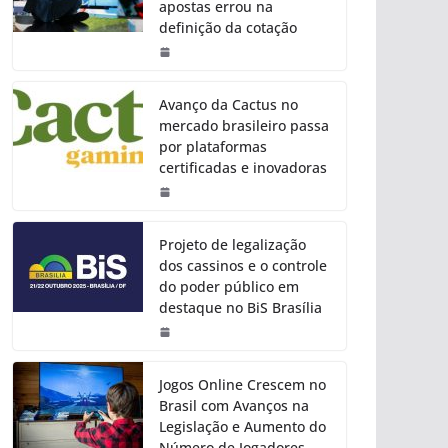
apostas errou na
definição da cotação
Avanço da Cactus no
mercado brasileiro passa
por plataformas
certificadas e inovadoras
Projeto de legalização
dos cassinos e o controle
do poder público em
destaque no BiS Brasília
Jogos Online Crescem no
Brasil com Avanços na
Legislação e Aumento do
Número de Jogadores