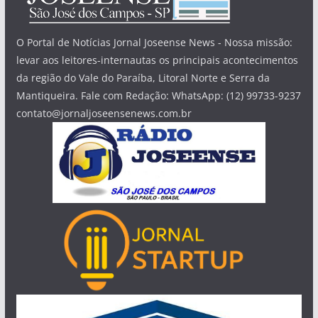
O Portal de Notícias Jornal Joseense News - Nossa missão:
levar aos leitores-internautas os principais acontecimentos
da região do Vale do Paraíba, Litoral Norte e Serra da
Mantiqueira. Fale com Redação: WhatsApp: (12) 99733-9237
contato@jornaljoseensenews.com.br