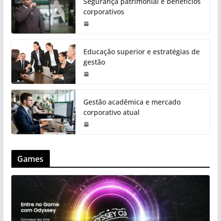
Segurança patrimonial e benefícios
corporativos
Educação superior e estratégias de
gestão
Gestão acadêmica e mercado
corporativo atual
Games