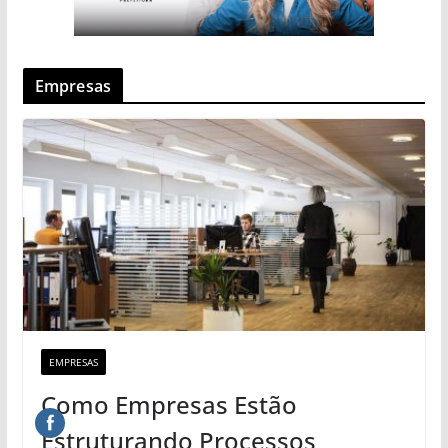
Empresas
EMPRESAS
Como Empresas Estão
Estruturando Processos