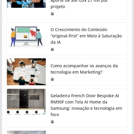
aporte de até US$ 27 mil por
projeto
O Crescimento do Conteúdo
“original-first” em Meio à Saturação
da IA
Como acompanhar os avanços da
tecnologia em Marketing?
Geladeira French Door Bespoke AI
RM90F com Tela AI Home da
Samsung: inovação e tecnologia em
foco