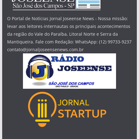
O Portal de Notícias Jornal Joseense News - Nossa missão:
levar aos leitores-internautas os principais acontecimentos
da região do Vale do Paraíba, Litoral Norte e Serra da
Mantiqueira. Fale com Redação: WhatsApp: (12) 99733-9237
contato@jornaljoseensenews.com.br