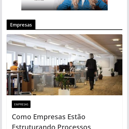
Empresas
EMPRESAS
Como Empresas Estão
Estruturando Processos