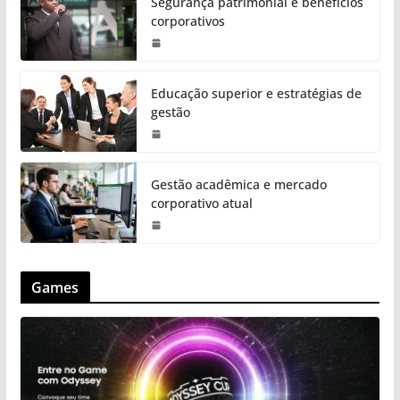
Segurança patrimonial e benefícios
corporativos
Educação superior e estratégias de
gestão
Gestão acadêmica e mercado
corporativo atual
Games