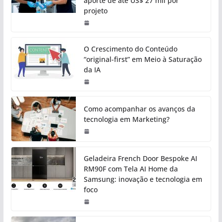
aporte de até US$ 27 mil por
projeto
O Crescimento do Conteúdo
“original-first” em Meio à Saturação
da IA
Como acompanhar os avanços da
tecnologia em Marketing?
Geladeira French Door Bespoke AI
RM90F com Tela AI Home da
Samsung: inovação e tecnologia em
foco