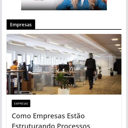
Empresas
EMPRESAS
Como Empresas Estão
Estruturando Processos