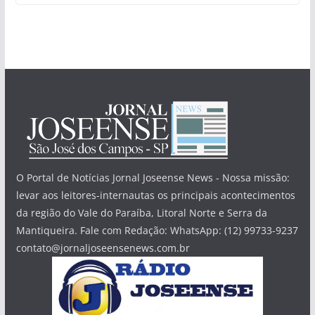
O Portal de Notícias Jornal Joseense News - Nossa missão:
levar aos leitores-internautas os principais acontecimentos
da região do Vale do Paraíba, Litoral Norte e Serra da
Mantiqueira. Fale com Redação: WhatsApp: (12) 99733-9237
contato@jornaljoseensenews.com.br