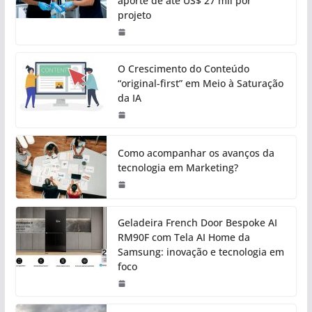
aporte de até US$ 27 mil por
projeto
O Crescimento do Conteúdo
“original-first” em Meio à Saturação
da IA
Como acompanhar os avanços da
tecnologia em Marketing?
Geladeira French Door Bespoke AI
RM90F com Tela AI Home da
Samsung: inovação e tecnologia em
foco