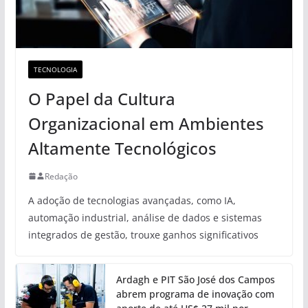
TECNOLOGIA
O Papel da Cultura
Organizacional em Ambientes
Altamente Tecnológicos
Redação
A adoção de tecnologias avançadas, como IA,
automação industrial, análise de dados e sistemas
integrados de gestão, trouxe ganhos significativos
Ardagh e PIT São José dos Campos
abrem programa de inovação com