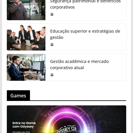
Segurança patrimonial e benefícios
corporativos
Educação superior e estratégias de
gestão
Gestão acadêmica e mercado
corporativo atual
Games