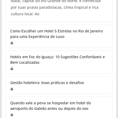
Natal, capital do Rio Grande do Norte, é conhecida
por suas praias paradisíacas, clima tropical e rica
cultura local. Ao
Como Escolher um Hotel 5 Estrelas no Rio de Janeiro
para uma Experiência de Luxo
Hotéis em Foz do Iguaçu: 10 Sugestões Confortáveis e
Bem Localizadas
Gestão hoteleira: boas práticas e desafios
Quando vale a pena se hospedar em hotel do
aeroporto do Galeão antes ou depois do voo