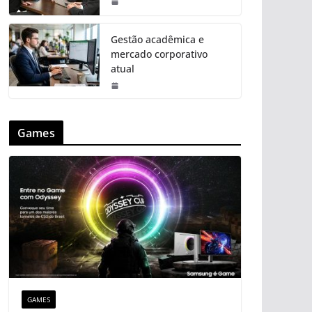
Gestão acadêmica e
mercado corporativo
atual
Games
GAMES