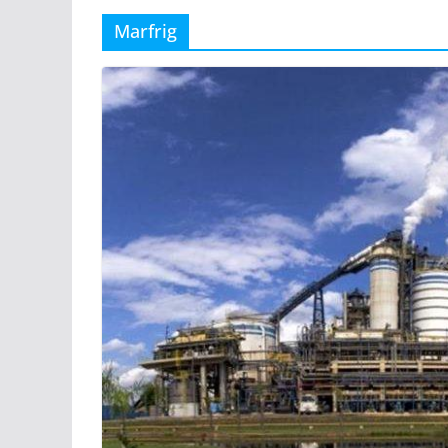
Marfrig