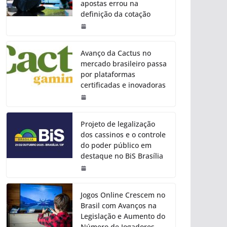
apostas errou na
definição da cotação
Avanço da Cactus no
mercado brasileiro passa
por plataformas
certificadas e inovadoras
Projeto de legalização
dos cassinos e o controle
do poder público em
destaque no BiS Brasília
Jogos Online Crescem no
Brasil com Avanços na
Legislação e Aumento do
Número de Jogadores