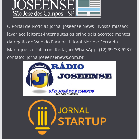
O Portal de Notícias Jornal Joseense News - Nossa missão:
levar aos leitores-internautas os principais acontecimentos
da região do Vale do Paraíba, Litoral Norte e Serra da
Mantiqueira. Fale com Redação: WhatsApp: (12) 99733-9237
contato@jornaljoseensenews.com.br